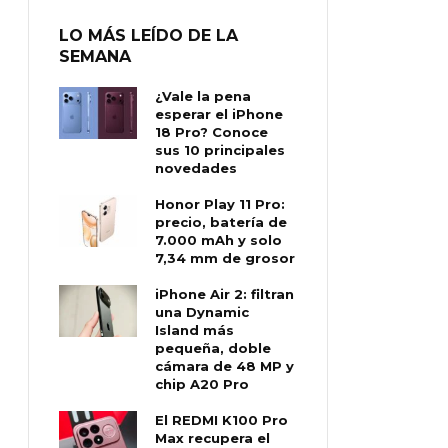
LO MÁS LEÍDO DE LA
SEMANA
¿Vale la pena
esperar el iPhone
18 Pro? Conoce
sus 10 principales
novedades
Honor Play 11 Pro:
precio, batería de
7.000 mAh y solo
7,34 mm de grosor
iPhone Air 2: filtran
una Dynamic
Island más
pequeña, doble
cámara de 48 MP y
chip A20 Pro
El REDMI K100 Pro
Max recupera el