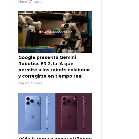
Hace 17 horas
Google presenta Gemini
Robotics ER 2, la IA que
permite a los robots colaborar
y corregirse en tiempo real
Hace 17 horas
¿Vale la pena esperar el iPhone