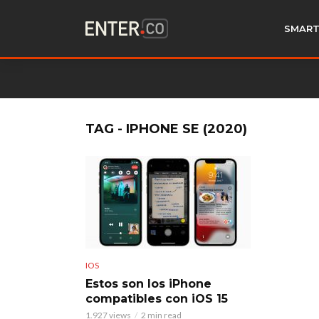
SMART
TAG - IPHONE SE (2020)
IOS
Estos son los iPhone
compatibles con iOS 15
1.927 views
2 min read