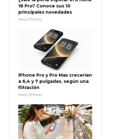
18 Pro? Conoce sus 10
principales novedades
Hace 17 horas
iPhone Pro y Pro Max crecerían
a 6,4 y 7 pulgadas, según una
filtración
Hace 19 horas