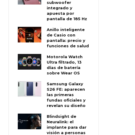
subwoofer
integrado y
apuesta por
pantalla de 185 Hz
Anillo inteligente
de Casio con
pantalla: precio y
funciones de salud
Motorola Watch
Ultra filtrado, 13
días de batería
sobre Wear OS
Samsung Galaxy
S26 FE: aparecen
las primeras
fundas oficiales y
revelan su diseño
Blindsight de
Neuralink: el
implante para dar
visión a personas