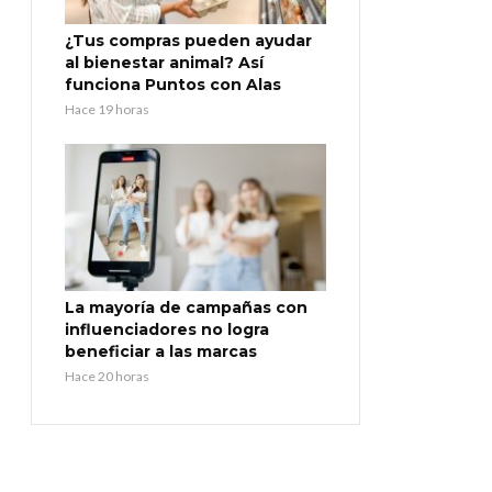
¿Tus compras pueden ayudar
al bienestar animal? Así
funciona Puntos con Alas
Hace 19 horas
La mayoría de campañas con
influenciadores no logra
beneficiar a las marcas
Hace 20 horas