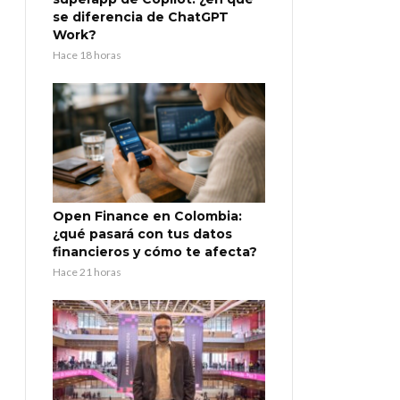
se diferencia de ChatGPT
Work?
Hace 18 horas
Open Finance en Colombia:
¿qué pasará con tus datos
financieros y cómo te afecta?
Hace 21 horas