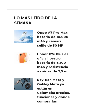
LO MÁS LEÍDO DE LA
SEMANA
Oppo A7 Pro Max:
batería de 10.000
mAh y cámara
selfie de 50 MP
Honor X7e Plus es
oficial: precio,
batería de 8.100
mAh y resistencia
a caídas de 2,5 m
Ray-Ban Meta y
Oakley Meta ya
están en
Colombia: precios,
funciones y dónde
comprarlas