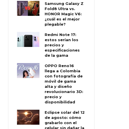
Samsung Galaxy Z
Fold8 Ultra vs.
HONOR Magic V6:
¿cuál es el mejor
plegable?
Redmi Note 17:
estos serían los
precios y
especificaciones
de la gama
OPPO Reno16
llega a Colombia
con fotografía de
móvil de gama
alta y diseño
revolucionario 3D:
precio y
disponibilidad
Eclipse solar del 12
de agosto: cómo
grabarlo con el
celular sin dañar la