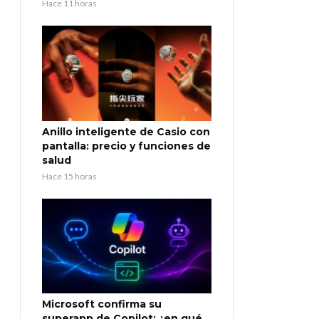
Hace 11 horas
Anillo inteligente de Casio con
pantalla: precio y funciones de
salud
Hace 15 horas
Microsoft confirma su
superapp de Copilot: ¿en qué