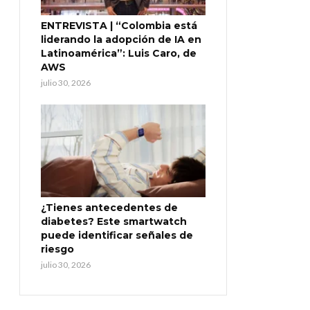
ENTREVISTA | “Colombia está
liderando la adopción de IA en
Latinoamérica”: Luis Caro, de
AWS
julio 30, 2026
¿Tienes antecedentes de
diabetes? Este smartwatch
puede identificar señales de
riesgo
julio 30, 2026