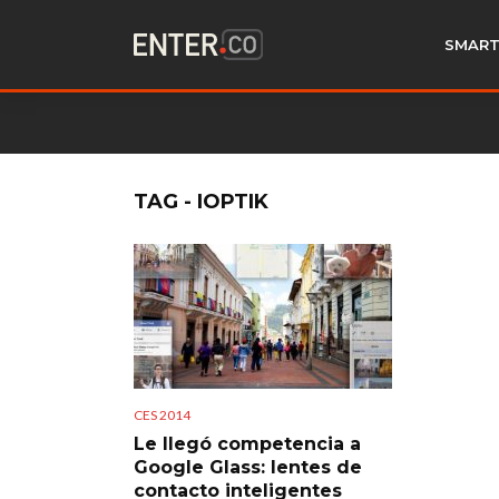
SMART
TAG - IOPTIK
CES 2014
Le llegó competencia a
Google Glass: lentes de
contacto inteligentes