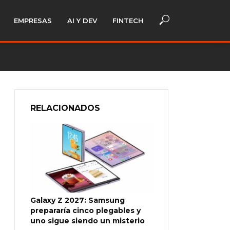
EMPRESAS
AI Y DEV
FINTECH
RELACIONADOS
Galaxy Z 2027: Samsung
prepararía cinco plegables y
uno sigue siendo un misterio