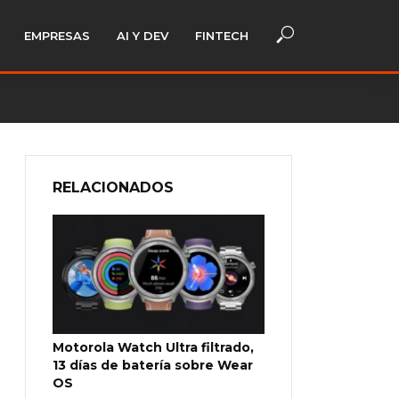
EMPRESAS
AI Y DEV
FINTECH
RELACIONADOS
Motorola Watch Ultra filtrado,
13 días de batería sobre Wear
OS