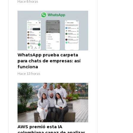
Hace 8 horas
WhatsApp prueba carpeta
para chats de empresas: así
funciona
Hace 13 horas
AWS premió esta IA
colombiana capaz de analizar