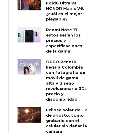
Fold8 Ultra vs.
HONOR Magic V6:
¿cuál es el mejor
plegable?
Redmi Note 17:
estos serían los
precios y
especificaciones
de la gama
OPPO Reno16
llega a Colombia
con fotografía de
móvil de gama
alta y diseño
revolucionario 3D:
precio y
disponibilidad
Eclipse solar del 12
de agosto: cómo
grabarlo con el
celular sin dañar la
cámara