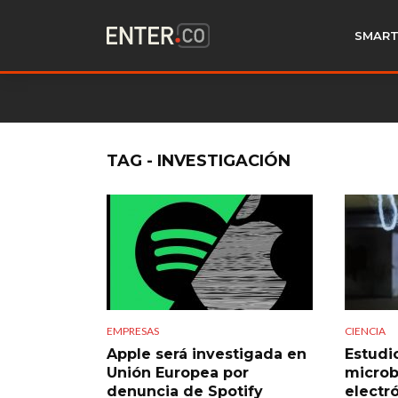
SMART
TAG - INVESTIGACIÓN
EMPRESAS
CIENCIA
Apple será investigada en
Estudi
Unión Europea por
microb
denuncia de Spotify
electr