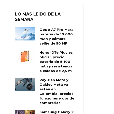
LO MÁS LEÍDO DE LA
SEMANA
Oppo A7 Pro Max:
batería de 10.000
mAh y cámara
selfie de 50 MP
Honor X7e Plus es
oficial: precio,
batería de 8.100
mAh y resistencia
a caídas de 2,5 m
Ray-Ban Meta y
Oakley Meta ya
están en
Colombia: precios,
funciones y dónde
comprarlas
Samsung Galaxy Z