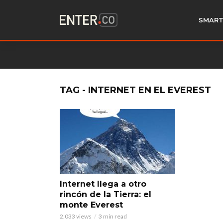
SMART
TAG - INTERNET EN EL EVEREST
Internet llega a otro
rincón de la Tierra: el
monte Everest
2.033 views
3 min read