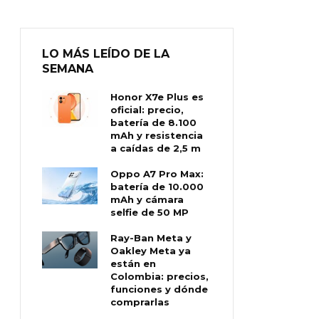
LO MÁS LEÍDO DE LA
SEMANA
Honor X7e Plus es
oficial: precio,
batería de 8.100
mAh y resistencia
a caídas de 2,5 m
Oppo A7 Pro Max:
batería de 10.000
mAh y cámara
selfie de 50 MP
Ray-Ban Meta y
Oakley Meta ya
están en
Colombia: precios,
funciones y dónde
comprarlas