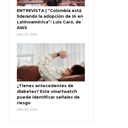
ENTREVISTA | “Colombia está
liderando la adopción de IA en
Latinoamérica”: Luis Caro, de
AWS
julio 30, 2026
¿Tienes antecedentes de
diabetes? Este smartwatch
puede identificar señales de
riesgo
julio 30, 2026