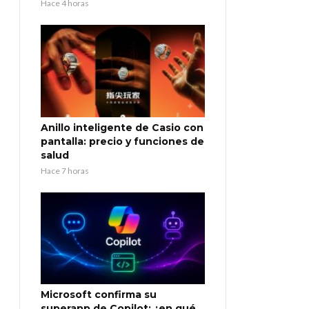
Hace 4 horas
Anillo inteligente de Casio con
pantalla: precio y funciones de
salud
Hace 7 horas
Microsoft confirma su
superapp de Copilot: ¿en qué