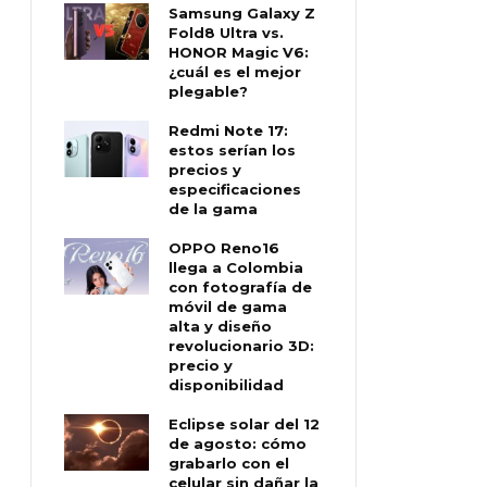
Samsung Galaxy Z
Fold8 Ultra vs.
HONOR Magic V6:
¿cuál es el mejor
plegable?
Redmi Note 17:
estos serían los
precios y
especificaciones
de la gama
OPPO Reno16
llega a Colombia
con fotografía de
móvil de gama
alta y diseño
revolucionario 3D:
precio y
disponibilidad
Eclipse solar del 12
de agosto: cómo
grabarlo con el
celular sin dañar la