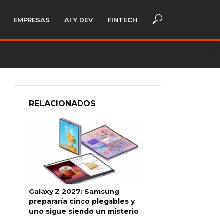
EMPRESAS
AI Y DEV
FINTECH
RELACIONADOS
Galaxy Z 2027: Samsung
prepararía cinco plegables y
uno sigue siendo un misterio