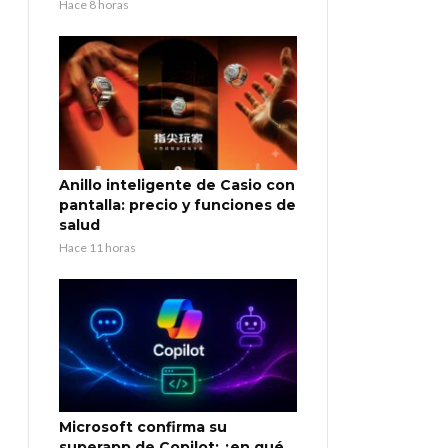
Hace 8 horas
Anillo inteligente de Casio con
pantalla: precio y funciones de
salud
Hace 11 horas
Microsoft confirma su
superapp de Copilot: ¿en qué