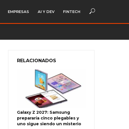
EMPRESAS
AI Y DEV
FINTECH
RELACIONADOS
Galaxy Z 2027: Samsung
prepararía cinco plegables y
uno sigue siendo un misterio