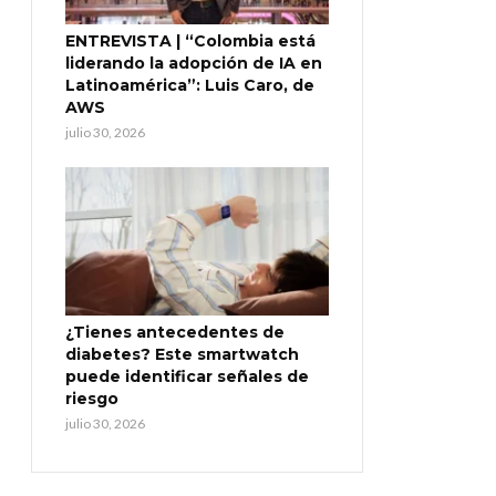
ENTREVISTA | “Colombia está
liderando la adopción de IA en
Latinoamérica”: Luis Caro, de
AWS
julio 30, 2026
¿Tienes antecedentes de
diabetes? Este smartwatch
puede identificar señales de
riesgo
julio 30, 2026