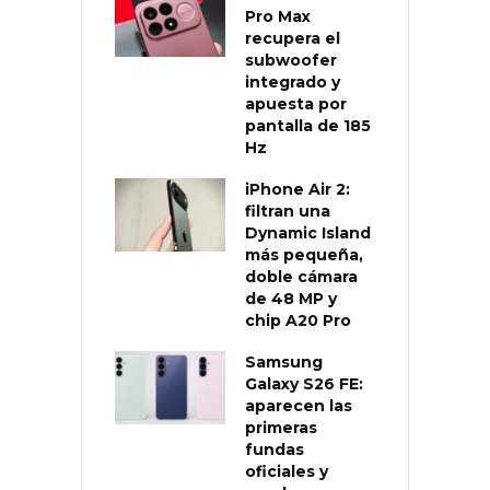
Pro Max
recupera el
subwoofer
integrado y
apuesta por
pantalla de 185
Hz
iPhone Air 2:
filtran una
Dynamic Island
más pequeña,
doble cámara
de 48 MP y
chip A20 Pro
Samsung
Galaxy S26 FE:
aparecen las
primeras
fundas
oficiales y