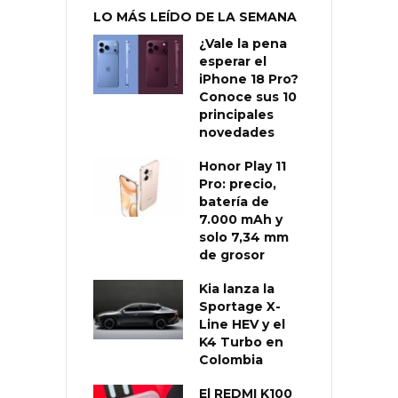
LO MÁS LEÍDO DE LA SEMANA
¿Vale la pena
esperar el
iPhone 18 Pro?
Conoce sus 10
principales
novedades
Honor Play 11
Pro: precio,
batería de
7.000 mAh y
solo 7,34 mm
de grosor
Kia lanza la
Sportage X-
Line HEV y el
K4 Turbo en
Colombia
El REDMI K100