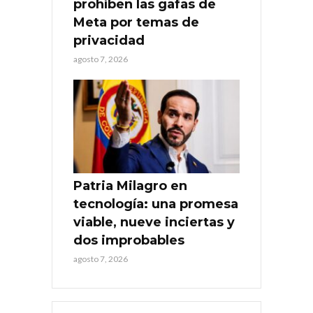
prohíben las gafas de
Meta por temas de
privacidad
agosto 7, 2026
Patria Milagro en
tecnología: una promesa
viable, nueve inciertas y
dos improbables
agosto 7, 2026