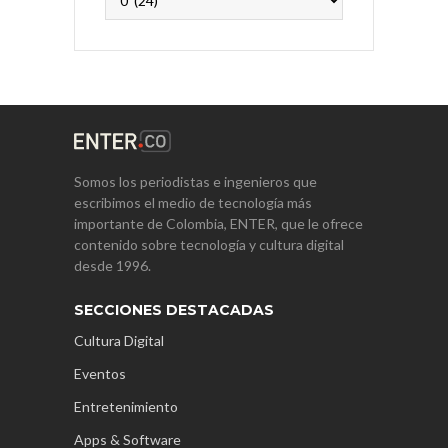
Somos los periodistas e ingenieros que
escribimos el medio de tecnología más
importante de Colombia, ENTER, que le ofrece
contenido sobre tecnología y cultura digital
desde 1996.
SECCIONES DESTACADAS
Cultura Digital
Eventos
Entretenimiento
Apps & Software