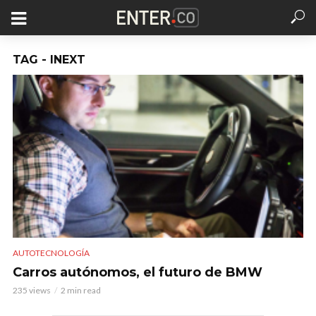
TAG - INEXT
AUTOTECNOLOGÍA
Carros autónomos, el futuro de BMW
235 views
2 min read