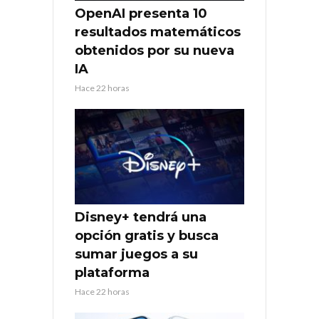
OpenAI presenta 10
resultados matemáticos
obtenidos por su nueva
IA
Hace 22 horas
Disney+ tendrá una
opción gratis y busca
sumar juegos a su
plataforma
Hace 22 horas