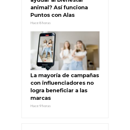
animal? Así funciona
Puntos con Alas
Hace 8 horas
La mayoría de campañas
con influenciadores no
logra beneficiar a las
marcas
Hace 9 horas