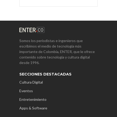
Somos los periodistas e ingenieros que
escribimos el medio de tecnología más
importante de Colombia, ENTER, que le ofrece
contenido sobre tecnología y cultura digital
desde 1996.
SECCIONES DESTACADAS
Cultura Digital
Eventos
Entretenimiento
Apps & Software