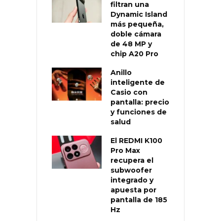
filtran una
Dynamic Island
más pequeña,
doble cámara
de 48 MP y
chip A20 Pro
Anillo
inteligente de
Casio con
pantalla: precio
y funciones de
salud
El REDMI K100
Pro Max
recupera el
subwoofer
integrado y
apuesta por
pantalla de 185
Hz