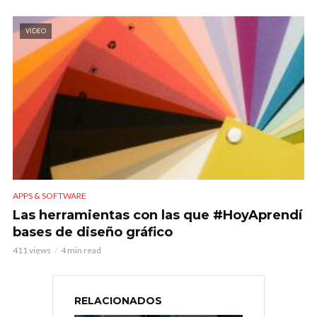
VIDEO
APPS & SOFTWARE
Las herramientas con las que #HoyAprendí
bases de diseño gráfico
411 views
4 min read
RELACIONADOS