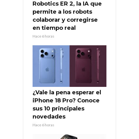
Robotics ER 2, la IA que
permite a los robots
colaborar y corregirse
en tiempo real
Hace 6 horas
¿Vale la pena esperar el
iPhone 18 Pro? Conoce
sus 10 principales
novedades
Hace 6 horas