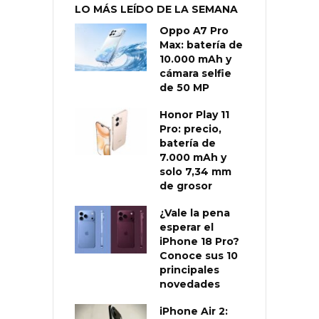
LO MÁS LEÍDO DE LA SEMANA
Oppo A7 Pro
Max: batería de
10.000 mAh y
cámara selfie
de 50 MP
Honor Play 11
Pro: precio,
batería de
7.000 mAh y
solo 7,34 mm
de grosor
¿Vale la pena
esperar el
iPhone 18 Pro?
Conoce sus 10
principales
novedades
iPhone Air 2: