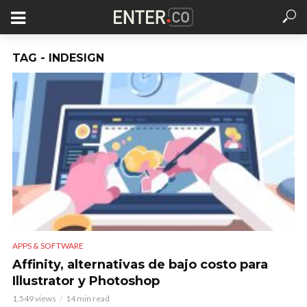
TAG - INDESIGN
APPS & SOFTWARE
Affinity, alternativas de bajo costo para
Illustrator y Photoshop
1.549 views
14 min read