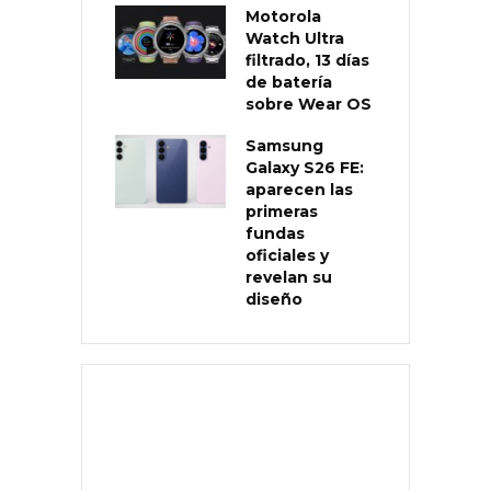
Motorola
Watch Ultra
filtrado, 13 días
de batería
sobre Wear OS
Samsung
Galaxy S26 FE:
aparecen las
primeras
fundas
oficiales y
revelan su
diseño