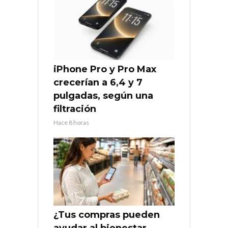
iPhone Pro y Pro Max
crecerían a 6,4 y 7
pulgadas, según una
filtración
Hace 8 horas
¿Tus compras pueden
ayudar al bienestar