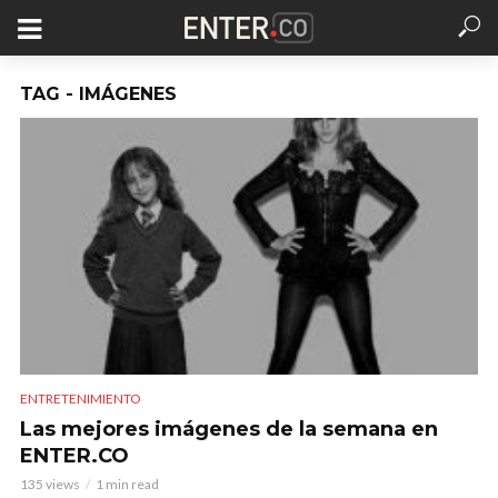
TAG - IMÁGENES
ENTRETENIMIENTO
Las mejores imágenes de la semana en
ENTER.CO
135 views
1 min read