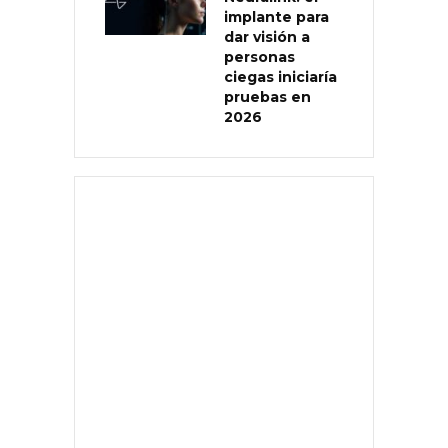
implante para
dar visión a
personas
ciegas iniciaría
pruebas en
2026