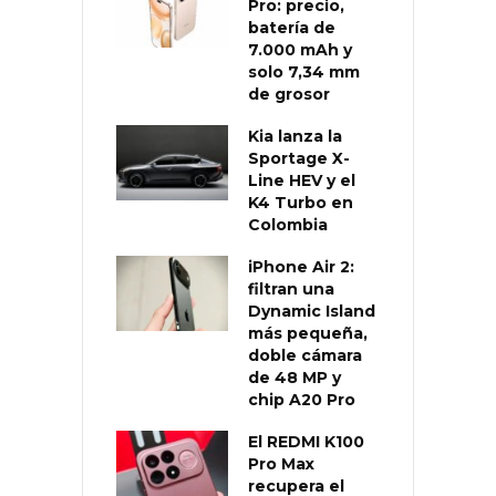
Pro: precio,
batería de
7.000 mAh y
solo 7,34 mm
de grosor
Kia lanza la
Sportage X-
Line HEV y el
K4 Turbo en
Colombia
iPhone Air 2:
filtran una
Dynamic Island
más pequeña,
doble cámara
de 48 MP y
chip A20 Pro
El REDMI K100
Pro Max
recupera el