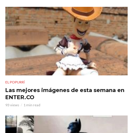
EL POPURRÍ
Las mejores imágenes de esta semana en
ENTER.CO
93 views
1 min read