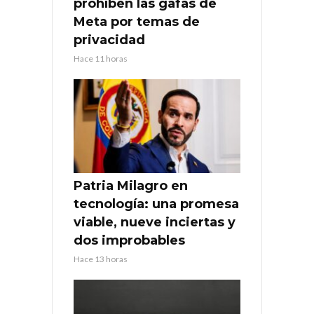
prohíben las gafas de
Meta por temas de
privacidad
Hace 11 horas
Patria Milagro en
tecnología: una promesa
viable, nueve inciertas y
dos improbables
Hace 13 horas