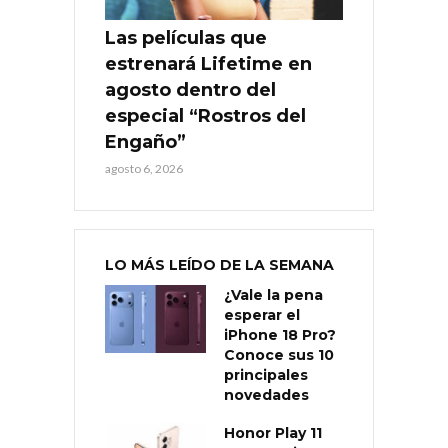
Las películas que
estrenará Lifetime en
agosto dentro del
especial “Rostros del
Engaño”
agosto 6, 2026
LO MÁS LEÍDO DE LA SEMANA
¿Vale la pena
esperar el
iPhone 18 Pro?
Conoce sus 10
principales
novedades
Honor Play 11