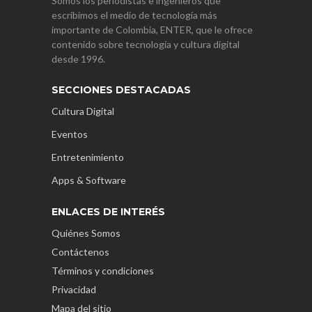
Somos los periodistas e ingenieros que
escribimos el medio de tecnología más
importante de Colombia, ENTER, que le ofrece
contenido sobre tecnología y cultura digital
desde 1996.
SECCIONES DESTACADAS
Cultura Digital
Eventos
Entretenimiento
Apps & Software
ENLACES DE INTERÉS
Quiénes Somos
Contáctenos
Términos y condiciones
Privacidad
Mapa del sitio