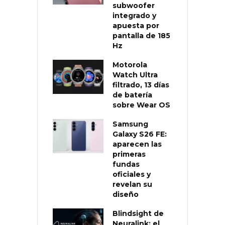
subwoofer
integrado y
apuesta por
pantalla de 185
Hz
Motorola
Watch Ultra
filtrado, 13 días
de batería
sobre Wear OS
Samsung
Galaxy S26 FE:
aparecen las
primeras
fundas
oficiales y
revelan su
diseño
Blindsight de
Neuralink: el