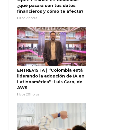
¿qué pasará con tus datos
financieros y cómo te afecta?
Hace 7 horas
ENTREVISTA | “Colombia está
liderando la adopción de IA en
Latinoamérica”: Luis Caro, de
AWS
Hace 20 horas