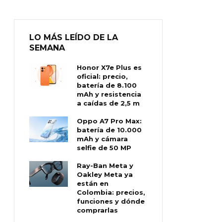
LO MÁS LEÍDO DE LA
SEMANA
Honor X7e Plus es
oficial: precio,
batería de 8.100
mAh y resistencia
a caídas de 2,5 m
Oppo A7 Pro Max:
batería de 10.000
mAh y cámara
selfie de 50 MP
Ray-Ban Meta y
Oakley Meta ya
están en
Colombia: precios,
funciones y dónde
comprarlas