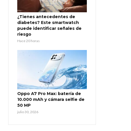
¿Tienes antecedentes de
diabetes? Este smartwatch
puede identificar señales de
riesgo
Hace 20 horas
Oppo A7 Pro Max: batería de
10.000 mAh y cámara selfie de
50 MP
julio 30, 2026