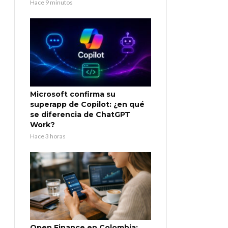
Hace 9 minutos
Microsoft confirma su
superapp de Copilot: ¿en qué
se diferencia de ChatGPT
Work?
Hace 3 horas
Open Finance en Colombia: