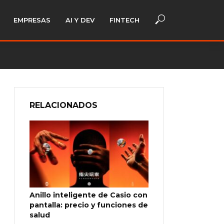
EMPRESAS
AI Y DEV
FINTECH
RELACIONADOS
Anillo inteligente de Casio con
pantalla: precio y funciones de
salud