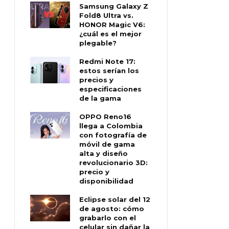
Samsung Galaxy Z
Fold8 Ultra vs.
HONOR Magic V6:
¿cuál es el mejor
plegable?
Redmi Note 17:
estos serían los
precios y
especificaciones
de la gama
OPPO Reno16
llega a Colombia
con fotografía de
móvil de gama
alta y diseño
revolucionario 3D:
precio y
disponibilidad
Eclipse solar del 12
de agosto: cómo
grabarlo con el
celular sin dañar la