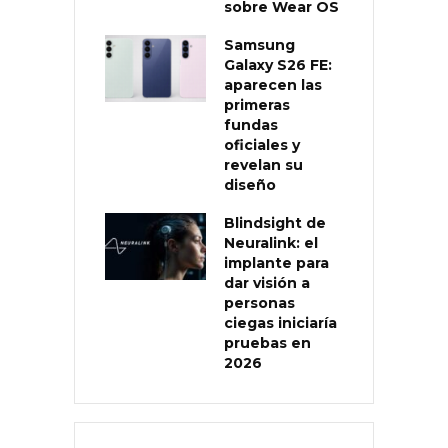
sobre Wear OS
Samsung
Galaxy S26 FE:
aparecen las
primeras
fundas
oficiales y
revelan su
diseño
Blindsight de
Neuralink: el
implante para
dar visión a
personas
ciegas iniciaría
pruebas en
2026