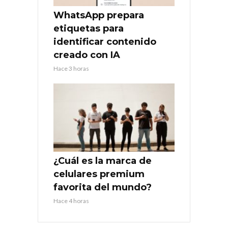
WhatsApp prepara
etiquetas para
identificar contenido
creado con IA
Hace 3 horas
¿Cuál es la marca de
celulares premium
favorita del mundo?
Hace 4 horas