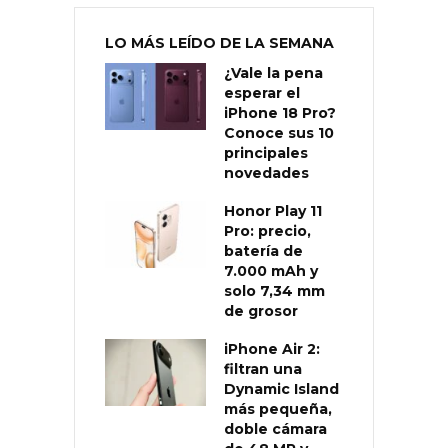
LO MÁS LEÍDO DE LA SEMANA
¿Vale la pena
esperar el
iPhone 18 Pro?
Conoce sus 10
principales
novedades
Honor Play 11
Pro: precio,
batería de
7.000 mAh y
solo 7,34 mm
de grosor
iPhone Air 2:
filtran una
Dynamic Island
más pequeña,
doble cámara