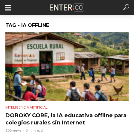
TAG - IA OFFLINE
INTELIGENCIA ARTIFICIAL
DOROKY CORE, la IA educativa offline para
colegios rurales sin Internet
108 views
3 min read