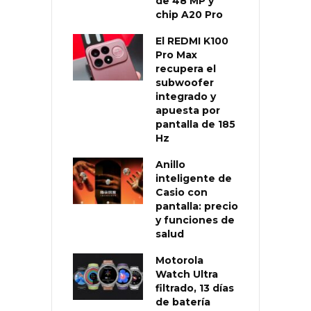
de 48 MP y
chip A20 Pro
El REDMI K100
Pro Max
recupera el
subwoofer
integrado y
apuesta por
pantalla de 185
Hz
Anillo
inteligente de
Casio con
pantalla: precio
y funciones de
salud
Motorola
Watch Ultra
filtrado, 13 días
de batería