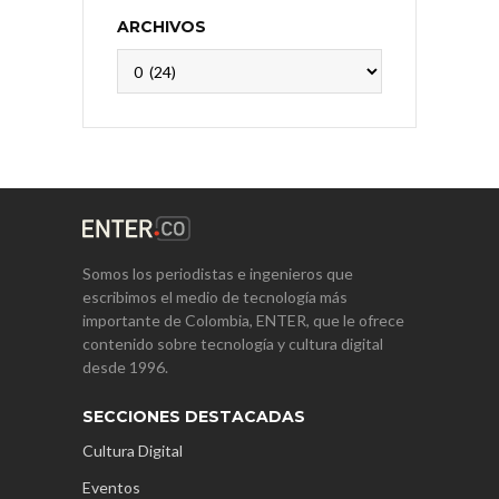
ARCHIVOS
Archivos
Somos los periodistas e ingenieros que
escribimos el medio de tecnología más
importante de Colombia, ENTER, que le ofrece
contenido sobre tecnología y cultura digital
desde 1996.
SECCIONES DESTACADAS
Cultura Digital
Eventos