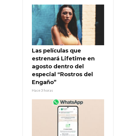
Las películas que
estrenará Lifetime en
agosto dentro del
especial “Rostros del
Engaño”
Hace 3 horas