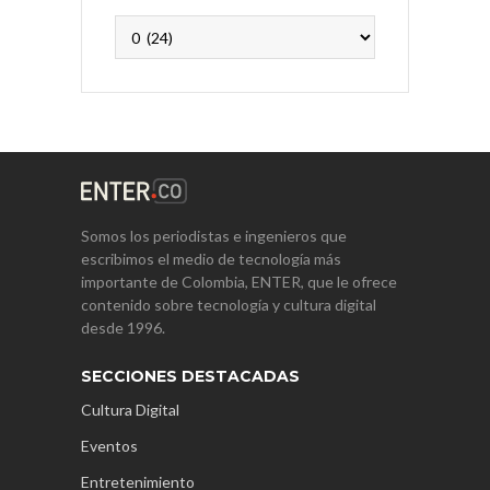
Archivos
Somos los periodistas e ingenieros que
escribimos el medio de tecnología más
importante de Colombia, ENTER, que le ofrece
contenido sobre tecnología y cultura digital
desde 1996.
SECCIONES DESTACADAS
Cultura Digital
Eventos
Entretenimiento