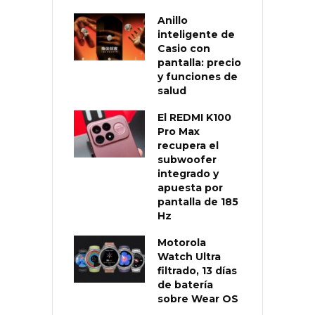
Anillo
inteligente de
Casio con
pantalla: precio
y funciones de
salud
El REDMI K100
Pro Max
recupera el
subwoofer
integrado y
apuesta por
pantalla de 185
Hz
Motorola
Watch Ultra
filtrado, 13 días
de batería
sobre Wear OS