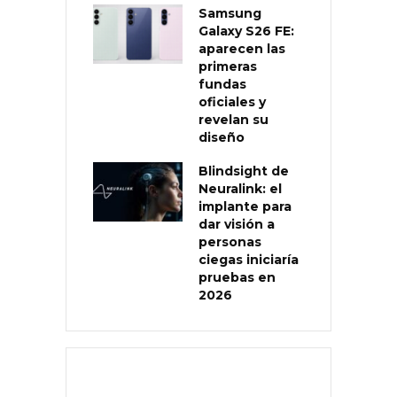
Samsung
Galaxy S26 FE:
aparecen las
primeras
fundas
oficiales y
revelan su
diseño
Blindsight de
Neuralink: el
implante para
dar visión a
personas
ciegas iniciaría
pruebas en
2026