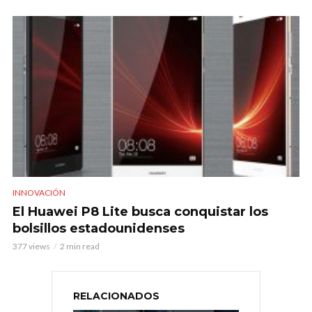
INNOVACIÓN
El Huawei P8 Lite busca conquistar los
bolsillos estadounidenses
377 views
2 min read
RELACIONADOS