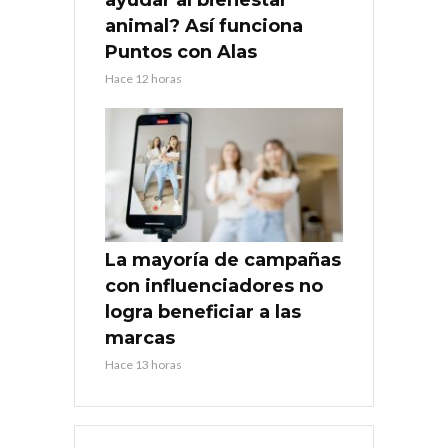
animal? Así funciona
Puntos con Alas
Hace 12 horas
La mayoría de campañas
con influenciadores no
logra beneficiar a las
marcas
Hace 13 horas