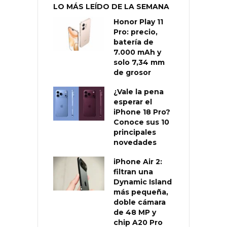
LO MÁS LEÍDO DE LA SEMANA
Honor Play 11
Pro: precio,
batería de
7.000 mAh y
solo 7,34 mm
de grosor
¿Vale la pena
esperar el
iPhone 18 Pro?
Conoce sus 10
principales
novedades
iPhone Air 2:
filtran una
Dynamic Island
más pequeña,
doble cámara
de 48 MP y
chip A20 Pro