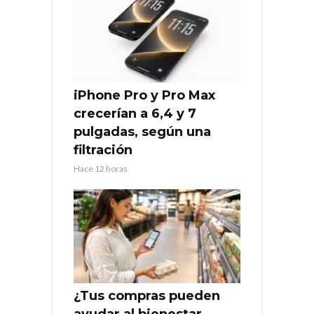
iPhone Pro y Pro Max
crecerían a 6,4 y 7
pulgadas, según una
filtración
Hace 12 horas
¿Tus compras pueden
ayudar al bienestar