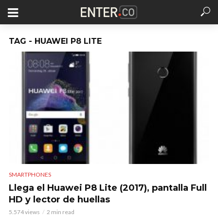
TAG - HUAWEI P8 LITE
SMARTPHONES
Llega el Huawei P8 Lite (2017), pantalla Full
HD y lector de huellas
5.574 views
2 min read