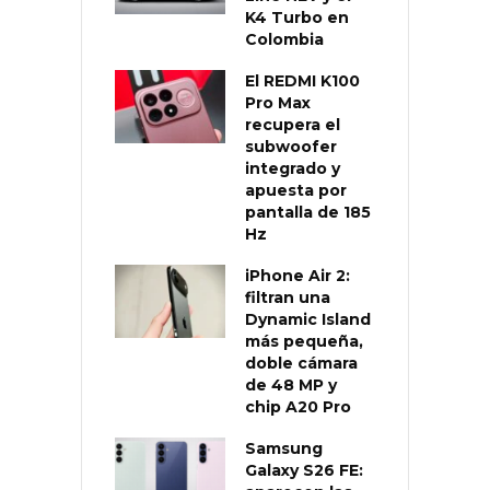
K4 Turbo en
Colombia
El REDMI K100
Pro Max
recupera el
subwoofer
integrado y
apuesta por
pantalla de 185
Hz
iPhone Air 2:
filtran una
Dynamic Island
más pequeña,
doble cámara
de 48 MP y
chip A20 Pro
Samsung
Galaxy S26 FE: