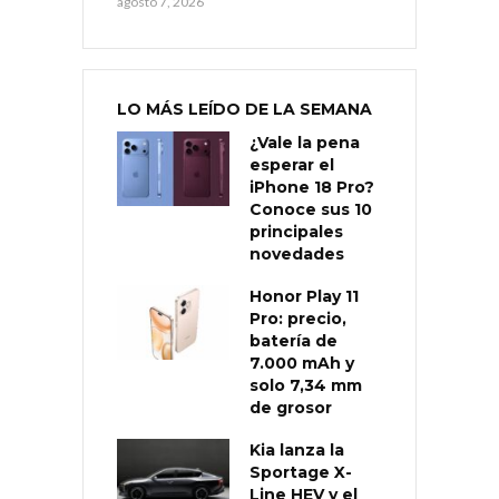
agosto 7, 2026
LO MÁS LEÍDO DE LA SEMANA
¿Vale la pena
esperar el
iPhone 18 Pro?
Conoce sus 10
principales
novedades
Honor Play 11
Pro: precio,
batería de
7.000 mAh y
solo 7,34 mm
de grosor
Kia lanza la
Sportage X-
Line HEV y el