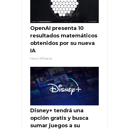
OpenAI presenta 10
resultados matemáticos
obtenidos por su nueva
IA
Hace 19 horas
Disney+ tendrá una
opción gratis y busca
sumar juegos a su