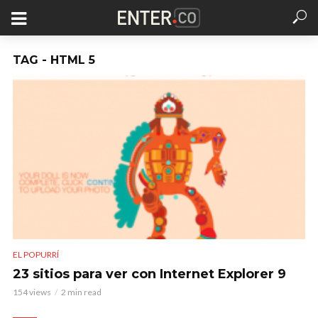
TAG - HTML 5
EL POPURRÍ
23 sitios para ver con Internet Explorer 9
154 views
2 min read