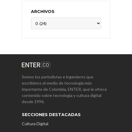
ARCHIVOS
Archivos
Somos los periodistas e ingenieros que
escribimos el medio de tecnología más
importante de Colombia, ENTER, que le ofrece
contenido sobre tecnología y cultura digital
desde 1996.
SECCIONES DESTACADAS
Cultura Digital