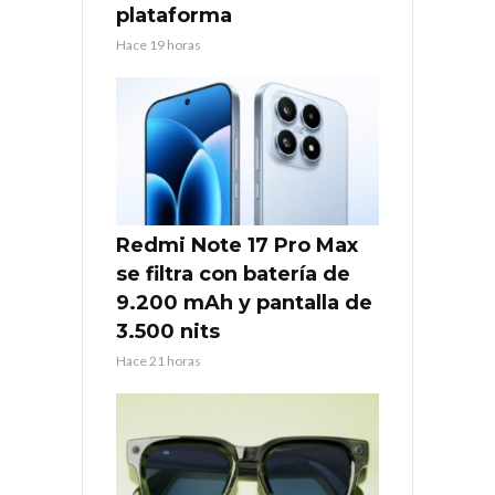
plataforma
Hace 19 horas
Redmi Note 17 Pro Max
se filtra con batería de
9.200 mAh y pantalla de
3.500 nits
Hace 21 horas