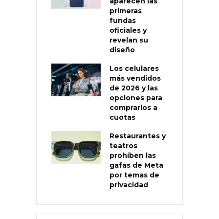
aparecen las
primeras
fundas
oficiales y
revelan su
diseño
Los celulares
más vendidos
de 2026 y las
opciones para
comprarlos a
cuotas
Restaurantes y
teatros
prohíben las
gafas de Meta
por temas de
privacidad