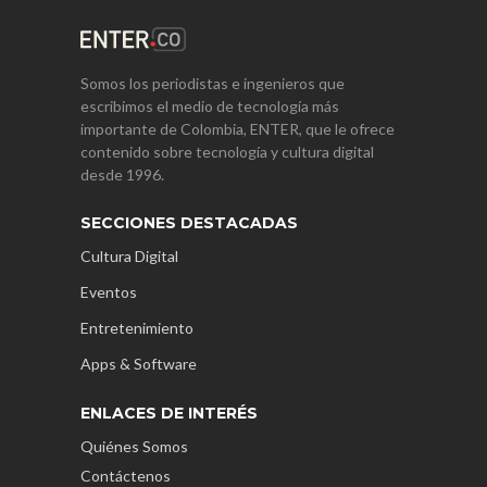
Somos los periodistas e ingenieros que
escribimos el medio de tecnología más
importante de Colombia, ENTER, que le ofrece
contenido sobre tecnología y cultura digital
desde 1996.
SECCIONES DESTACADAS
Cultura Digital
Eventos
Entretenimiento
Apps & Software
ENLACES DE INTERÉS
Quiénes Somos
Contáctenos