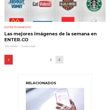
ENTRETENIMIENTO
Las mejores imágenes de la semana en
ENTER.CO
161 views
1 min read
1
2
RELACIONADOS