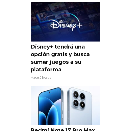
Disney+ tendrá una
opción gratis y busca
sumar juegos a su
plataforma
Hace 5 horas
Redmi Note 17 Pro Max