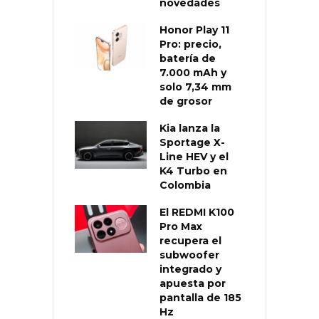
novedades
Honor Play 11
Pro: precio,
batería de
7.000 mAh y
solo 7,34 mm
de grosor
Kia lanza la
Sportage X-
Line HEV y el
K4 Turbo en
Colombia
El REDMI K100
Pro Max
recupera el
subwoofer
integrado y
apuesta por
pantalla de 185
Hz