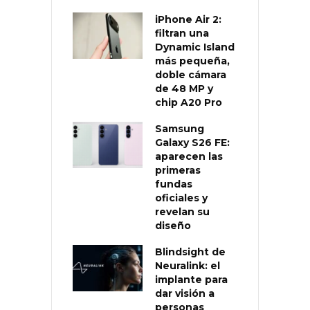
iPhone Air 2:
filtran una
Dynamic Island
más pequeña,
doble cámara
de 48 MP y
chip A20 Pro
Samsung
Galaxy S26 FE:
aparecen las
primeras
fundas
oficiales y
revelan su
diseño
Blindsight de
Neuralink: el
implante para
dar visión a
personas