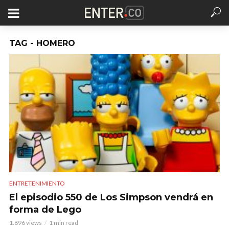
TAG - HOMERO
ENTRETENIMIENTO
El episodio 550 de Los Simpson vendrá en
forma de Lego
1.896 views
1 min read