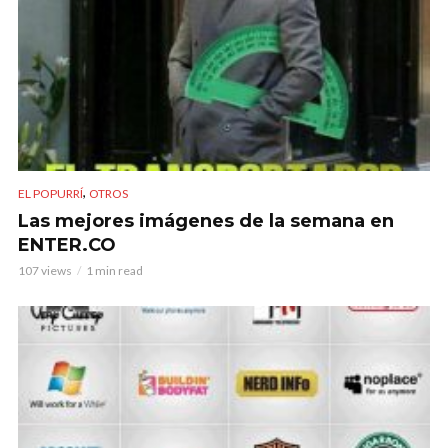
,
EL POPURRÍ
OTROS
Las mejores imágenes de la semana en
ENTER.CO
107 views
1 min read