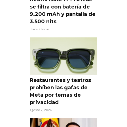
se filtra con batería de
9.200 mAh y pantalla de
3.500 nits
Hace 7 horas
Restaurantes y teatros
prohíben las gafas de
Meta por temas de
privacidad
agosto 7, 2026