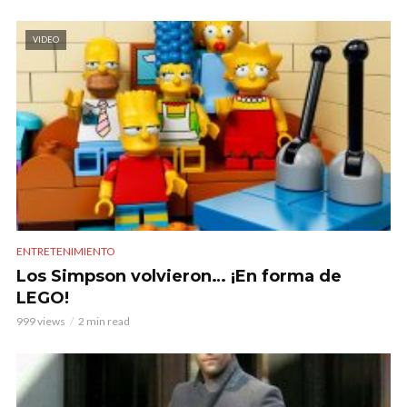
VIDEO
ENTRETENIMIENTO
Los Simpson volvieron… ¡En forma de
LEGO!
999 views
2 min read