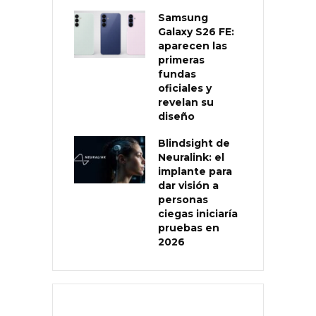
Samsung
Galaxy S26 FE:
aparecen las
primeras
fundas
oficiales y
revelan su
diseño
Blindsight de
Neuralink: el
implante para
dar visión a
personas
ciegas iniciaría
pruebas en
2026