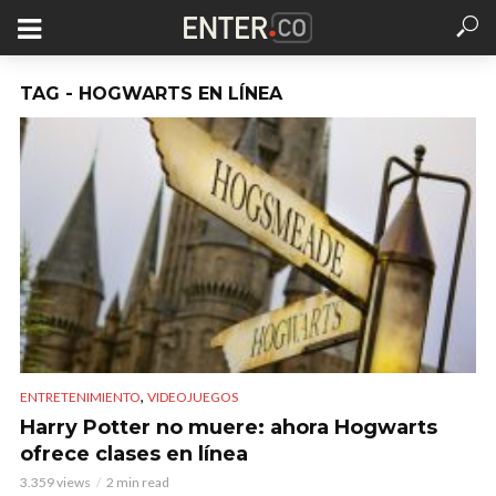
TAG - HOGWARTS EN LÍNEA
,
ENTRETENIMIENTO
VIDEOJUEGOS
Harry Potter no muere: ahora Hogwarts
ofrece clases en línea
3.359 views
2 min read