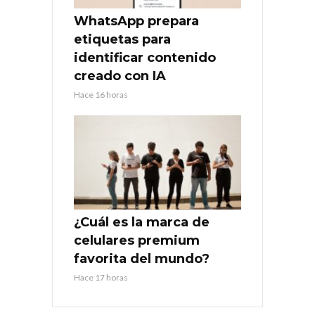
WhatsApp prepara
etiquetas para
identificar contenido
creado con IA
Hace 16 horas
¿Cuál es la marca de
celulares premium
favorita del mundo?
Hace 17 horas