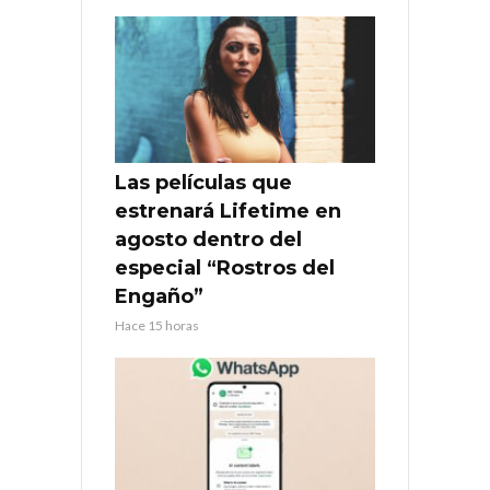
Las películas que
estrenará Lifetime en
agosto dentro del
especial “Rostros del
Engaño”
Hace 15 horas