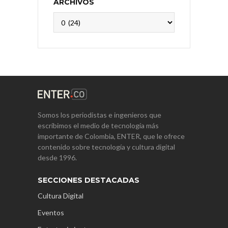
ARCHIVOS
Archivos
Somos los periodistas e ingenieros que
escribimos el medio de tecnología más
importante de Colombia, ENTER, que le ofrece
contenido sobre tecnología y cultura digital
desde 1996.
SECCIONES DESTACADAS
Cultura Digital
Eventos