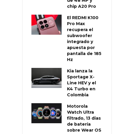
de 48 MP y
chip A20 Pro
El REDMI K100
Pro Max
recupera el
subwoofer
integrado y
apuesta por
pantalla de 185
Hz
Kia lanza la
Sportage X-
Line HEV y el
K4 Turbo en
Colombia
Motorola
Watch Ultra
filtrado, 13 días
de batería
sobre Wear OS