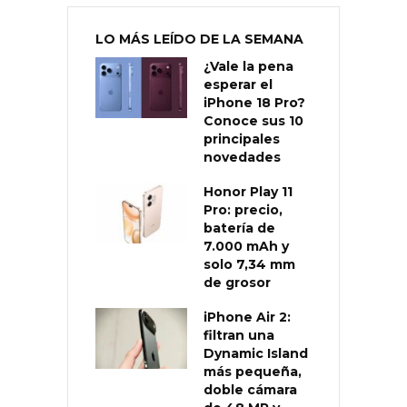
LO MÁS LEÍDO DE LA SEMANA
¿Vale la pena
esperar el
iPhone 18 Pro?
Conoce sus 10
principales
novedades
Honor Play 11
Pro: precio,
batería de
7.000 mAh y
solo 7,34 mm
de grosor
iPhone Air 2:
filtran una
Dynamic Island
más pequeña,
doble cámara