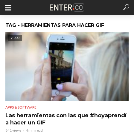
TAG - HERRAMIENTAS PARA HACER GIF
VIDEO
APPS & SOFTWARE
Las herramientas con las que #hoyaprendí
a hacer un GIF
641 views
4 min read