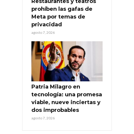
Restaurantes y teatros
prohíben las gafas de
Meta por temas de
privacidad
agosto 7, 2026
Patria Milagro en
tecnología: una promesa
viable, nueve inciertas y
dos improbables
agosto 7, 2026