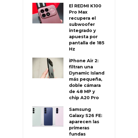
El REDMI K100
Pro Max
recupera el
subwoofer
integrado y
apuesta por
pantalla de 185
Hz
iPhone Air 2:
filtran una
Dynamic Island
más pequeña,
doble cámara
de 48 MP y
chip A20 Pro
Samsung
Galaxy S26 FE:
aparecen las
primeras
fundas