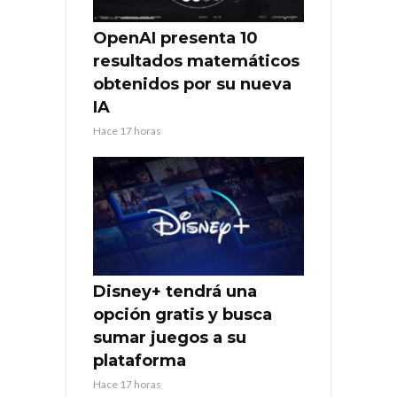
OpenAI presenta 10
resultados matemáticos
obtenidos por su nueva
IA
Hace 17 horas
Disney+ tendrá una
opción gratis y busca
sumar juegos a su
plataforma
Hace 17 horas