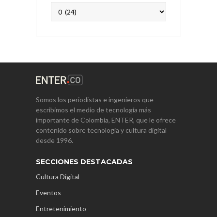
Archivos
Somos los periodistas e ingenieros que
escribimos el medio de tecnología más
importante de Colombia, ENTER, que le ofrece
contenido sobre tecnología y cultura digital
desde 1996.
SECCIONES DESTACADAS
Cultura Digital
Eventos
Entretenimiento