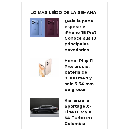
LO MÁS LEÍDO DE LA SEMANA
¿Vale la pena
esperar el
iPhone 18 Pro?
Conoce sus 10
principales
novedades
Honor Play 11
Pro: precio,
batería de
7.000 mAh y
solo 7,34 mm
de grosor
Kia lanza la
Sportage X-
Line HEV y el
K4 Turbo en
Colombia