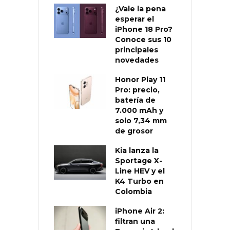
¿Vale la pena
esperar el
iPhone 18 Pro?
Conoce sus 10
principales
novedades
Honor Play 11
Pro: precio,
batería de
7.000 mAh y
solo 7,34 mm
de grosor
Kia lanza la
Sportage X-
Line HEV y el
K4 Turbo en
Colombia
iPhone Air 2:
filtran una