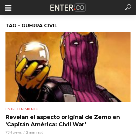
TAG - GUERRA CIVIL
ENTRETENIMIENTO
Revelan el aspecto original de Zemo en
‘Capitán América: Civil War’
734 views
2 min read