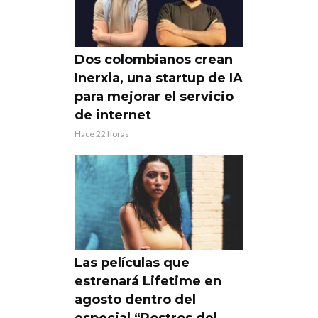
Dos colombianos crean
Inerxia, una startup de IA
para mejorar el servicio
de internet
Hace 22 horas
Las películas que
estrenará Lifetime en
agosto dentro del
especial “Rostros del