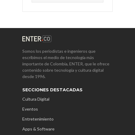
Somos los periodistas e ingenieros que
escribimos el medio de tecnología más
importante de Colombia, ENTER, que le ofrece
contenido sobre tecnología y cultura digital
desde 1996.
SECCIONES DESTACADAS
Cultura Digital
Eventos
Entretenimiento
Apps & Software