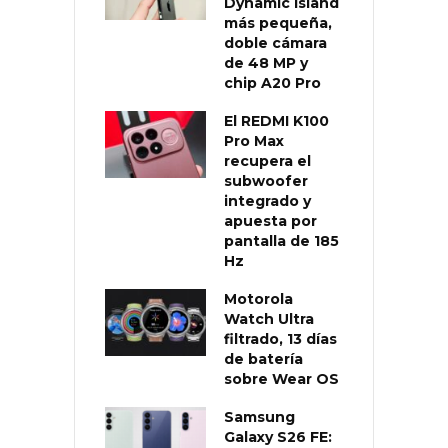
Dynamic Island
más pequeña,
doble cámara
de 48 MP y
chip A20 Pro
El REDMI K100
Pro Max
recupera el
subwoofer
integrado y
apuesta por
pantalla de 185
Hz
Motorola
Watch Ultra
filtrado, 13 días
de batería
sobre Wear OS
Samsung
Galaxy S26 FE: