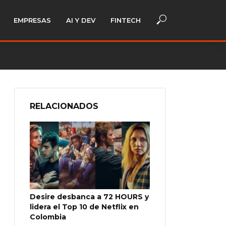
EMPRESAS
AI Y DEV
FINTECH
RELACIONADOS
Desire desbanca a 72 HOURS y
lidera el Top 10 de Netflix en
Colombia