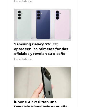
Hace 16 horas
Samsung Galaxy S26 FE:
aparecen las primeras fundas
oficiales y revelan su diseño
Hace 16 horas
iPhone Air 2: filtran una
Dynamic Island más pequeña,