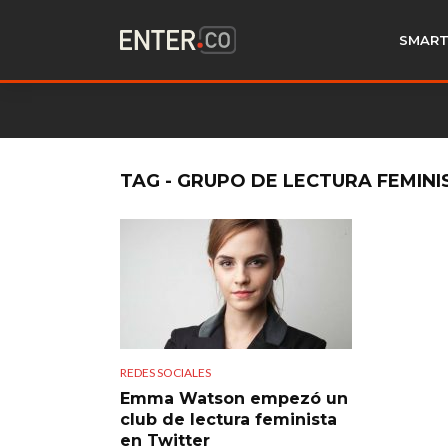
SMART
TAG - GRUPO DE LECTURA FEMINI
REDES SOCIALES
Emma Watson empezó un
club de lectura feminista
en Twitter