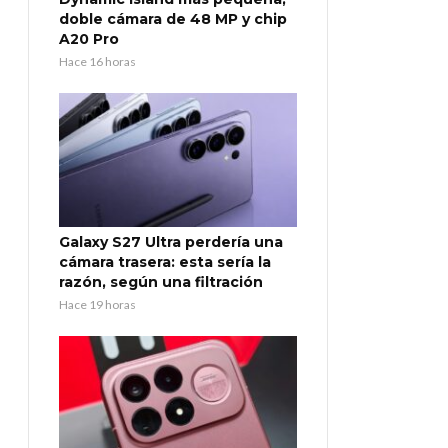
doble cámara de 48 MP y chip
A20 Pro
Hace 16 horas
Galaxy S27 Ultra perdería una
cámara trasera: esta sería la
razón, según una filtración
Hace 19 horas