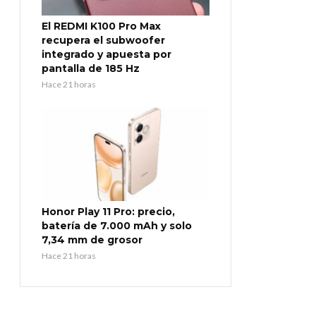
El REDMI K100 Pro Max
recupera el subwoofer
integrado y apuesta por
pantalla de 185 Hz
Hace 21 horas
Honor Play 11 Pro: precio,
batería de 7.000 mAh y solo
7,34 mm de grosor
Hace 21 horas