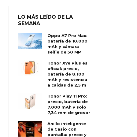
LO MÁS LEÍDO DE LA
SEMANA
Oppo A7 Pro Max:
batería de 10.000
mAh y cámara
selfie de 50 MP
Honor X7e Plus es
oficial: precio,
batería de 8.100
mAh y resistencia
a caídas de 2,5 m
Honor Play 11 Pro:
precio, batería de
7.000 mAh y solo
7,34 mm de grosor
Anillo inteligente
de Casio con
pantalla: precio y