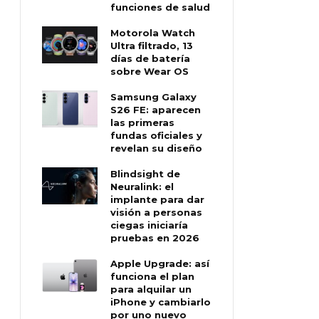
funciones de salud
Motorola Watch
Ultra filtrado, 13
días de batería
sobre Wear OS
Samsung Galaxy
S26 FE: aparecen
las primeras
fundas oficiales y
revelan su diseño
Blindsight de
Neuralink: el
implante para dar
visión a personas
ciegas iniciaría
pruebas en 2026
Apple Upgrade: así
funciona el plan
para alquilar un
iPhone y cambiarlo
por uno nuevo