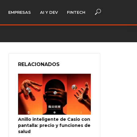
EMPRESAS
AI Y DEV
FINTECH
RELACIONADOS
Anillo inteligente de Casio con
pantalla: precio y funciones de
salud