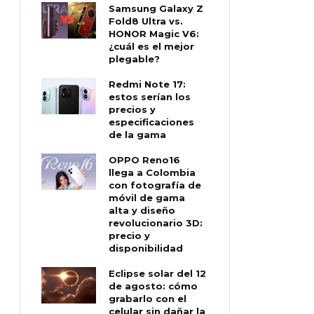
Samsung Galaxy Z
Fold8 Ultra vs.
HONOR Magic V6:
¿cuál es el mejor
plegable?
Redmi Note 17:
estos serían los
precios y
especificaciones
de la gama
OPPO Reno16
llega a Colombia
con fotografía de
móvil de gama
alta y diseño
revolucionario 3D:
precio y
disponibilidad
Eclipse solar del 12
de agosto: cómo
grabarlo con el
celular sin dañar la