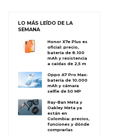
LO MÁS LEÍDO DE LA
SEMANA
Honor X7e Plus es
oficial: precio,
batería de 8.100
mAh y resistencia
a caídas de 2,5 m
Oppo A7 Pro Max:
batería de 10.000
mAh y cámara
selfie de 50 MP
Ray-Ban Meta y
Oakley Meta ya
están en
Colombia: precios,
funciones y dónde
comprarlas