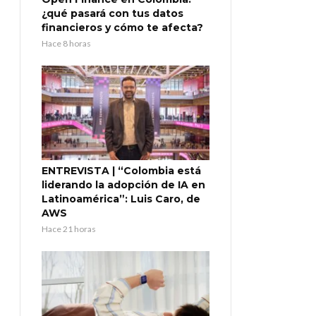
¿qué pasará con tus datos
financieros y cómo te afecta?
Hace 8 horas
ENTREVISTA | “Colombia está
liderando la adopción de IA en
Latinoamérica”: Luis Caro, de
AWS
Hace 21 horas