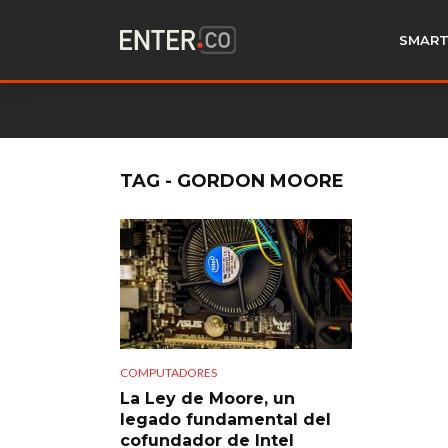
SMART
TAG - GORDON MOORE
COMPUTADORES
La Ley de Moore, un
legado fundamental del
cofundador de Intel