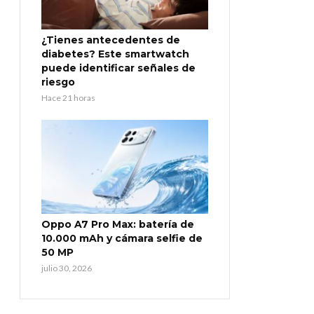
¿Tienes antecedentes de
diabetes? Este smartwatch
puede identificar señales de
riesgo
Hace 21 horas
Oppo A7 Pro Max: batería de
10.000 mAh y cámara selfie de
50 MP
julio 30, 2026