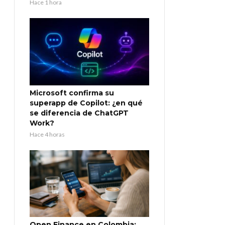
Hace 1 hora
Microsoft confirma su
superapp de Copilot: ¿en qué
se diferencia de ChatGPT
Work?
Hace 4 horas
Open Finance en Colombia: