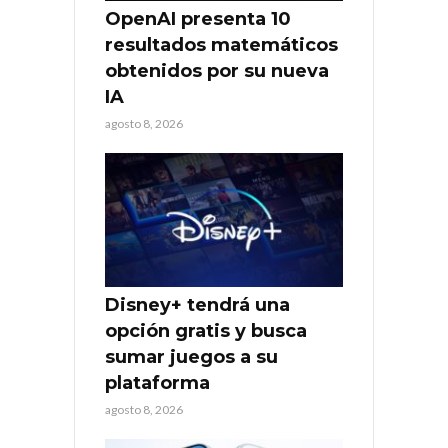
OpenAI presenta 10
resultados matemáticos
obtenidos por su nueva
IA
agosto 8, 2026
Disney+ tendrá una
opción gratis y busca
sumar juegos a su
plataforma
agosto 8, 2026