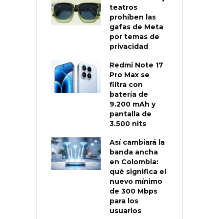
teatros
prohíben las
gafas de Meta
por temas de
privacidad
Redmi Note 17
Pro Max se
filtra con
batería de
9.200 mAh y
pantalla de
3.500 nits
Así cambiará la
banda ancha
en Colombia:
qué significa el
nuevo mínimo
de 300 Mbps
para los
usuarios