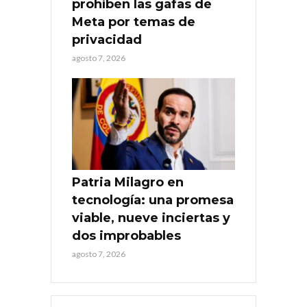
prohíben las gafas de
Meta por temas de
privacidad
agosto 7, 2026
Patria Milagro en
tecnología: una promesa
viable, nueve inciertas y
dos improbables
agosto 7, 2026