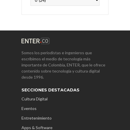
Somos los periodistas e ingenieros que
escribimos el medio de tecnología más
importante de Colombia, ENTER, que le ofrece
contenido sobre tecnología y cultura digital
desde 1996.
SECCIONES DESTACADAS
Cultura Digital
Eventos
Entretenimiento
Apps & Software