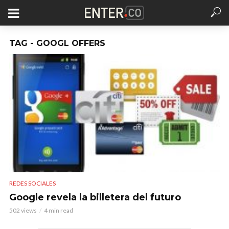
TAG - GOOGL OFFERS
REDES SOCIALES
Google revela la billetera del futuro
502 views
4 min read