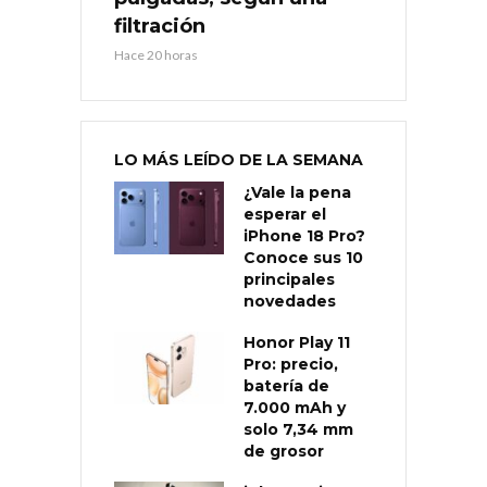
filtración
Hace 20 horas
LO MÁS LEÍDO DE LA SEMANA
¿Vale la pena
esperar el
iPhone 18 Pro?
Conoce sus 10
principales
novedades
Honor Play 11
Pro: precio,
batería de
7.000 mAh y
solo 7,34 mm
de grosor