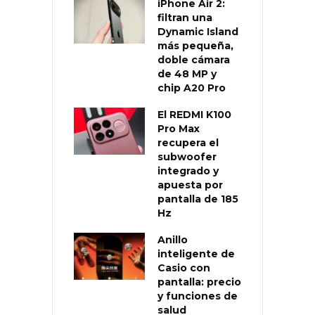
iPhone Air 2:
filtran una
Dynamic Island
más pequeña,
doble cámara
de 48 MP y
chip A20 Pro
El REDMI K100
Pro Max
recupera el
subwoofer
integrado y
apuesta por
pantalla de 185
Hz
Anillo
inteligente de
Casio con
pantalla: precio
y funciones de
salud