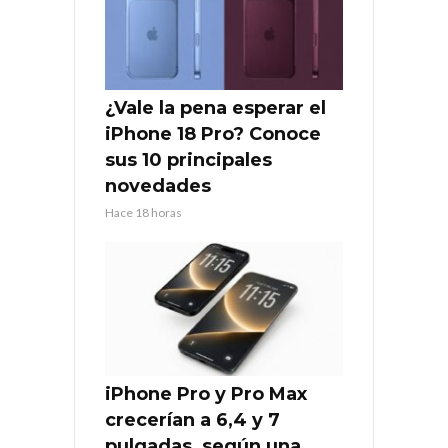
¿Vale la pena esperar el
iPhone 18 Pro? Conoce
sus 10 principales
novedades
Hace 18 horas
iPhone Pro y Pro Max
crecerían a 6,4 y 7
pulgadas, según una