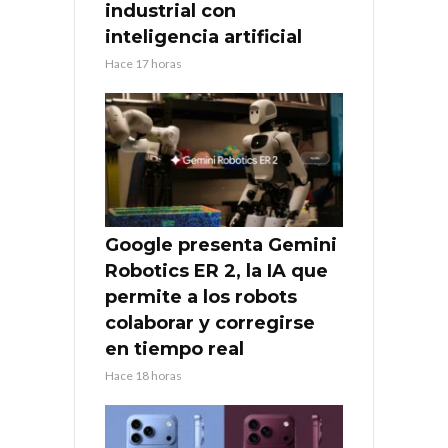
industrial con
inteligencia artificial
Hace 17 horas
Google presenta Gemini
Robotics ER 2, la IA que
permite a los robots
colaborar y corregirse
en tiempo real
Hace 18 horas