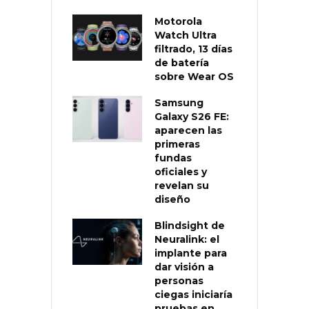
Motorola
Watch Ultra
filtrado, 13 días
de batería
sobre Wear OS
Samsung
Galaxy S26 FE:
aparecen las
primeras
fundas
oficiales y
revelan su
diseño
Blindsight de
Neuralink: el
implante para
dar visión a
personas
ciegas iniciaría
pruebas en