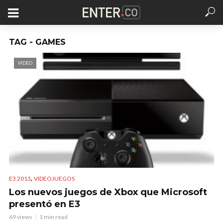
TAG - GAMES
VIDEO
,
E3 2013
VIDEOJUEGOS
Los nuevos juegos de Xbox que Microsoft
presentó en E3
69 views
1 min read