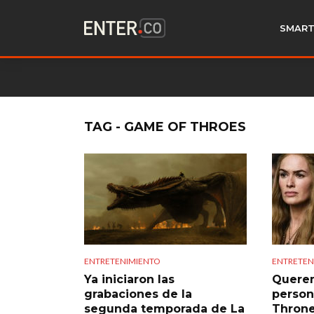
SMART
TAG - GAME OF THROES
ENTRETENIMIENTO
ENTRETEN
Ya iniciaron las
Querem
grabaciones de la
person
segunda temporada de La
Throne