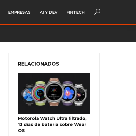
EMPRESAS
AI Y DEV
FINTECH
RELACIONADOS
Motorola Watch Ultra filtrado,
13 días de batería sobre Wear
OS