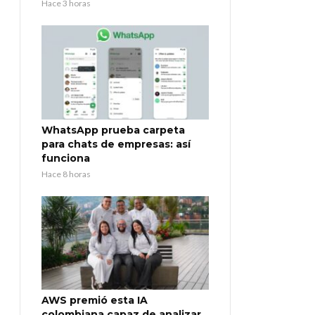
Hace 3 horas
WhatsApp prueba carpeta
para chats de empresas: así
funciona
Hace 8 horas
AWS premió esta IA
colombiana capaz de analizar