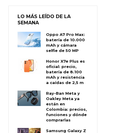
LO MÁS LEÍDO DE LA
SEMANA
Oppo A7 Pro Max:
batería de 10.000
mAh y cámara
selfie de 50 MP
Honor X7e Plus es
oficial: precio,
batería de 8.100
mAh y resistencia
a caídas de 2,5 m
Ray-Ban Meta y
Oakley Meta ya
están en
Colombia: precios,
funciones y dónde
comprarlas
Samsung Galaxy Z