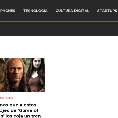
PHONES
TECNOLOGÍA
CULTURA DIGITAL
STARTUPS
IMIENTO
os que a estos
ajes de ‘Game of
s’ los coja un tren