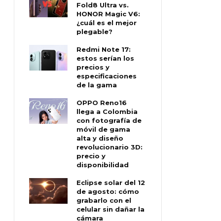
Fold8 Ultra vs.
HONOR Magic V6:
¿cuál es el mejor
plegable?
Redmi Note 17:
estos serían los
precios y
especificaciones
de la gama
OPPO Reno16
llega a Colombia
con fotografía de
móvil de gama
alta y diseño
revolucionario 3D:
precio y
disponibilidad
Eclipse solar del 12
de agosto: cómo
grabarlo con el
celular sin dañar la
cámara