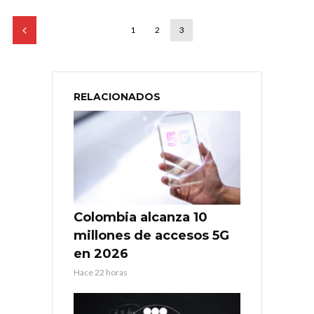
1
2
3
RELACIONADOS
Colombia alcanza 10
millones de accesos 5G
en 2026
Hace 22 horas