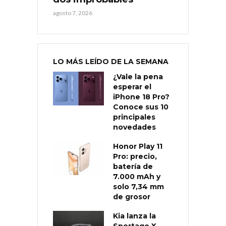
agosto 7, 2026
LO MÁS LEÍDO DE LA SEMANA
¿Vale la pena
esperar el
iPhone 18 Pro?
Conoce sus 10
principales
novedades
Honor Play 11
Pro: precio,
batería de
7.000 mAh y
solo 7,34 mm
de grosor
Kia lanza la