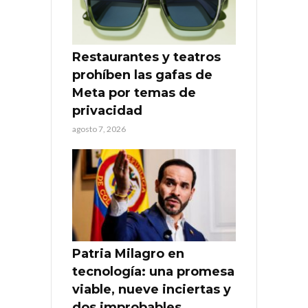
Restaurantes y teatros
prohíben las gafas de
Meta por temas de
privacidad
agosto 7, 2026
Patria Milagro en
tecnología: una promesa
viable, nueve inciertas y
dos improbables