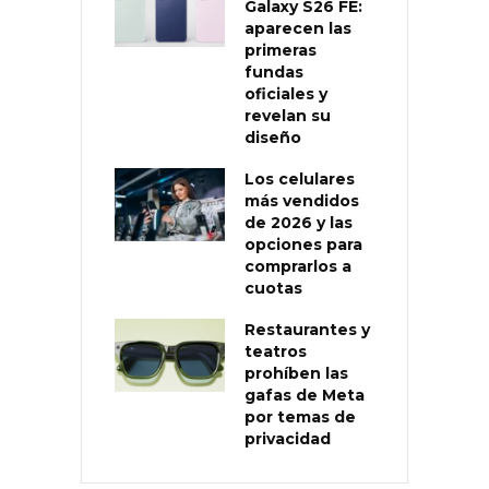
Galaxy S26 FE:
aparecen las
primeras
fundas
oficiales y
revelan su
diseño
Los celulares
más vendidos
de 2026 y las
opciones para
comprarlos a
cuotas
Restaurantes y
teatros
prohíben las
gafas de Meta
por temas de
privacidad