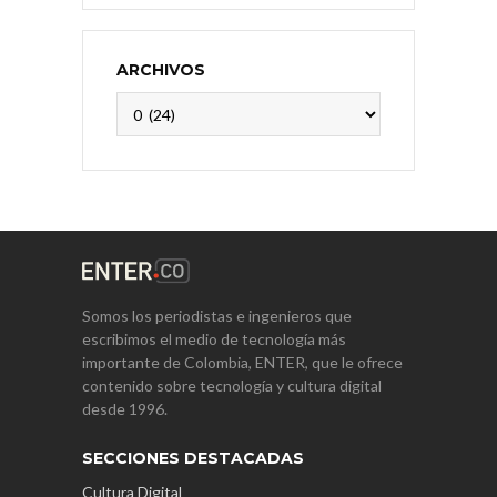
ARCHIVOS
Archivos
Somos los periodistas e ingenieros que
escribimos el medio de tecnología más
importante de Colombia, ENTER, que le ofrece
contenido sobre tecnología y cultura digital
desde 1996.
SECCIONES DESTACADAS
Cultura Digital