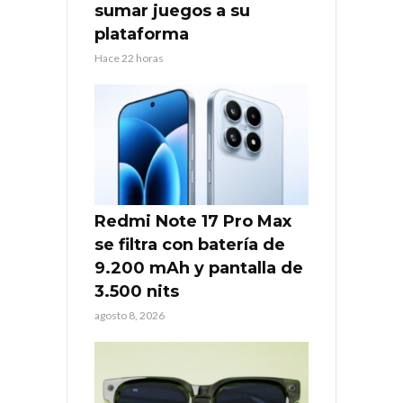
sumar juegos a su
plataforma
Hace 22 horas
Redmi Note 17 Pro Max
se filtra con batería de
9.200 mAh y pantalla de
3.500 nits
agosto 8, 2026