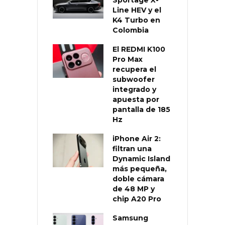
Sportage X-
Line HEV y el
K4 Turbo en
Colombia
El REDMI K100
Pro Max
recupera el
subwoofer
integrado y
apuesta por
pantalla de 185
Hz
iPhone Air 2:
filtran una
Dynamic Island
más pequeña,
doble cámara
de 48 MP y
chip A20 Pro
Samsung