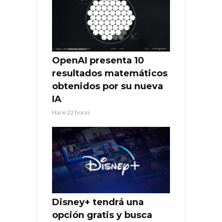
OpenAI presenta 10
resultados matemáticos
obtenidos por su nueva
IA
Hace 22 horas
Disney+ tendrá una
opción gratis y busca