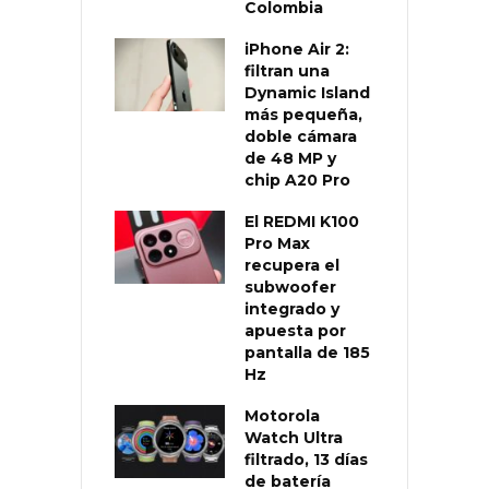
Colombia
iPhone Air 2:
filtran una
Dynamic Island
más pequeña,
doble cámara
de 48 MP y
chip A20 Pro
El REDMI K100
Pro Max
recupera el
subwoofer
integrado y
apuesta por
pantalla de 185
Hz
Motorola
Watch Ultra
filtrado, 13 días
de batería