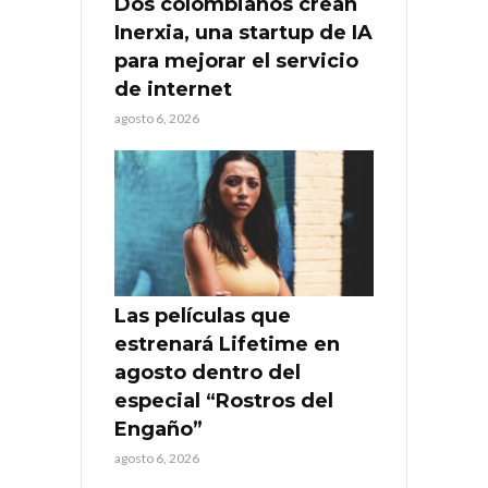
Dos colombianos crean
Inerxia, una startup de IA
para mejorar el servicio
de internet
agosto 6, 2026
Las películas que
estrenará Lifetime en
agosto dentro del
especial “Rostros del
Engaño”
agosto 6, 2026