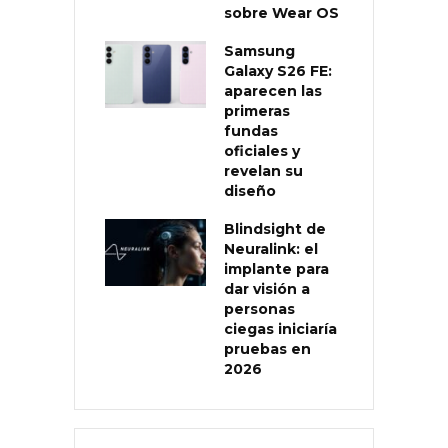
sobre Wear OS
Samsung
Galaxy S26 FE:
aparecen las
primeras
fundas
oficiales y
revelan su
diseño
Blindsight de
Neuralink: el
implante para
dar visión a
personas
ciegas iniciaría
pruebas en
2026