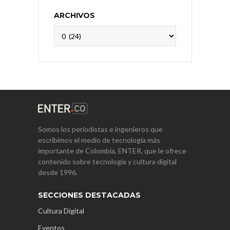
ARCHIVOS
Archivos
Somos los periodistas e ingenieros que
escribimos el medio de tecnología más
importante de Colombia, ENTER, que le ofrece
contenido sobre tecnología y cultura digital
desde 1996.
SECCIONES DESTACADAS
Cultura Digital
Eventos