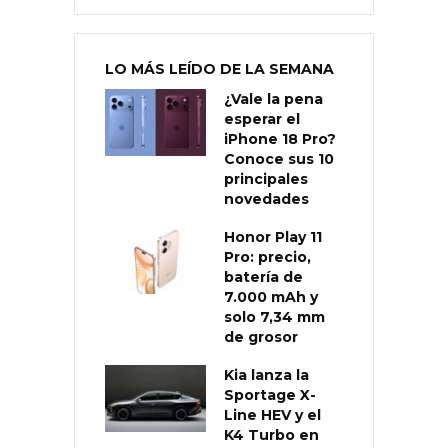
LO MÁS LEÍDO DE LA SEMANA
¿Vale la pena
esperar el
iPhone 18 Pro?
Conoce sus 10
principales
novedades
Honor Play 11
Pro: precio,
batería de
7.000 mAh y
solo 7,34 mm
de grosor
Kia lanza la
Sportage X-
Line HEV y el
K4 Turbo en