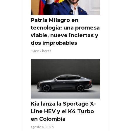
Patria Milagro en
tecnología: una promesa
viable, nueve inciertas y
dos improbables
Hace 7 horas
Kia lanza la Sportage X-
Line HEV y el K4 Turbo
en Colombia
agosto 6, 2026