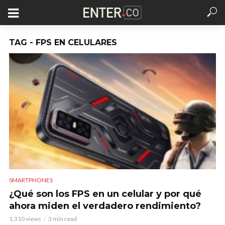
TAG - FPS EN CELULARES
SMARTPHONES
¿Qué son los FPS en un celular y por qué
ahora miden el verdadero rendimiento?
1.310 views
3 min read