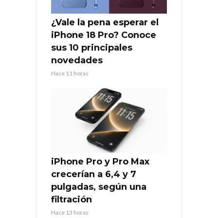
¿Vale la pena esperar el
iPhone 18 Pro? Conoce
sus 10 principales
novedades
Hace 11 horas
iPhone Pro y Pro Max
crecerían a 6,4 y 7
pulgadas, según una
filtración
Hace 13 horas