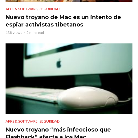
,
APPS & SOFTWARE
SEGURIDAD
Nuevo troyano de Mac es un intento de
espiar activistas tibetanos
138 views
2 min read
,
APPS & SOFTWARE
SEGURIDAD
Nuevo troyano “más infeccioso que
Flashback” afecta a los Mac