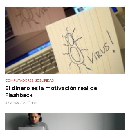
,
COMPUTADORES
SEGURIDAD
El dinero es la motivación real de
Flashback
56 views
2 min read