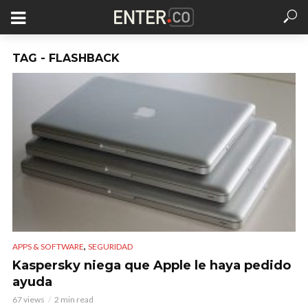
TAG - FLASHBACK
,
APPS & SOFTWARE
SEGURIDAD
Kaspersky niega que Apple le haya pedido
ayuda
67 views
2 min read