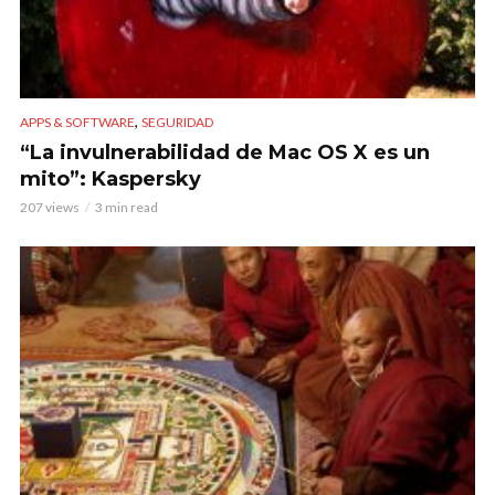
,
APPS & SOFTWARE
SEGURIDAD
“La invulnerabilidad de Mac OS X es un
mito”: Kaspersky
207 views
3 min read