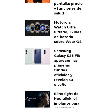
pantalla: precio
y funciones de
salud
Motorola
Watch Ultra
filtrado, 13 días
de batería
sobre Wear OS
Samsung
Galaxy S26 FE:
aparecen las
primeras
fundas
oficiales y
revelan su
diseño
Blindsight de
Neuralink: el
implante para