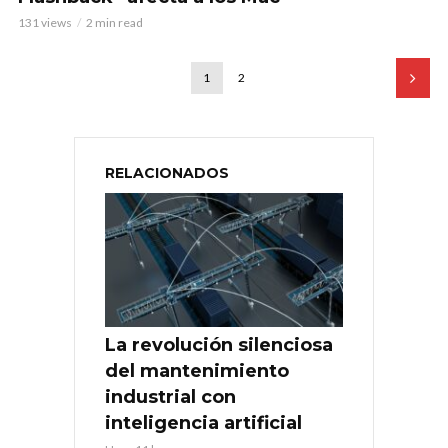
131 views
2 min read
1
2
RELACIONADOS
La revolución silenciosa
del mantenimiento
industrial con
inteligencia artificial