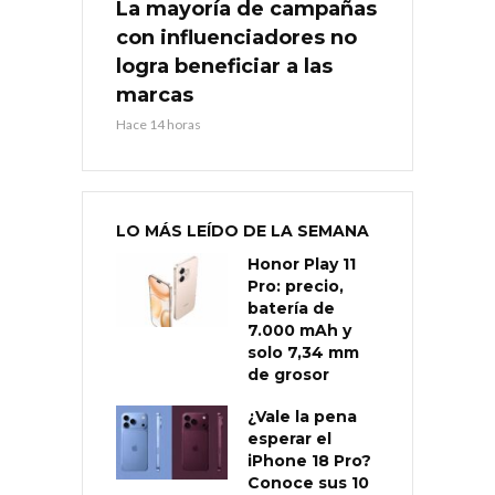
La mayoría de campañas
con influenciadores no
logra beneficiar a las
marcas
Hace 14 horas
LO MÁS LEÍDO DE LA SEMANA
Honor Play 11
Pro: precio,
batería de
7.000 mAh y
solo 7,34 mm
de grosor
¿Vale la pena
esperar el
iPhone 18 Pro?
Conoce sus 10