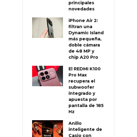
principales
novedades
iPhone Air 2:
filtran una
Dynamic Island
más pequeña,
doble cámara
de 48 MP y
chip A20 Pro
El REDMI K100
Pro Max
recupera el
subwoofer
integrado y
apuesta por
pantalla de 185
Hz
Anillo
inteligente de
Casio con