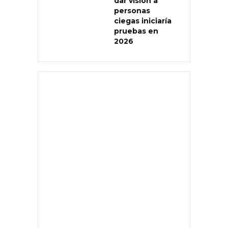
dar visión a
personas
ciegas iniciaría
pruebas en
2026