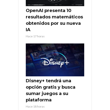
OpenAI presenta 10
resultados matemáticos
obtenidos por su nueva
IA
Hace 17 horas
Disney+ tendrá una
opción gratis y busca
sumar juegos a su
plataforma
Hace 18 horas