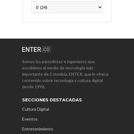
Archivos
Somos los periodistas e ingenieros que
escribimos el medio de tecnología más
importante de Colombia, ENTER, que le ofrece
contenido sobre tecnología y cultura digital
desde 1996.
SECCIONES DESTACADAS
Cultura Digital
Eventos
Entretenimiento