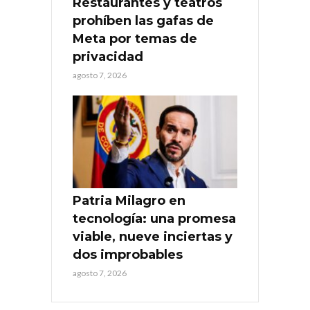
Restaurantes y teatros
prohíben las gafas de
Meta por temas de
privacidad
agosto 7, 2026
Patria Milagro en
tecnología: una promesa
viable, nueve inciertas y
dos improbables
agosto 7, 2026