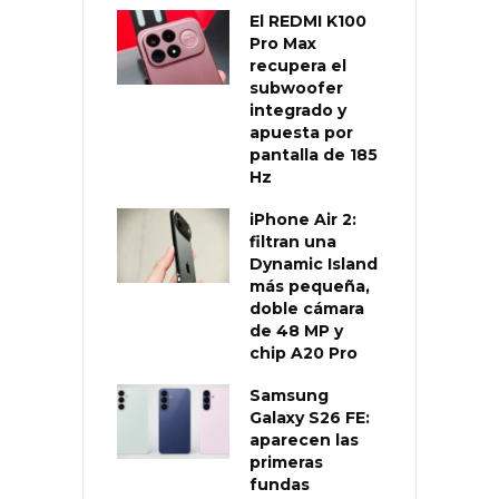
El REDMI K100
Pro Max
recupera el
subwoofer
integrado y
apuesta por
pantalla de 185
Hz
iPhone Air 2:
filtran una
Dynamic Island
más pequeña,
doble cámara
de 48 MP y
chip A20 Pro
Samsung
Galaxy S26 FE:
aparecen las
primeras
fundas