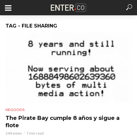
TAG - FILE SHARING
NEGOCIOS
The Pirate Bay cumple 8 años y sigue a
flote
244 views
7 min read