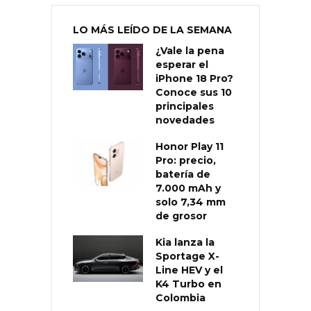
LO MÁS LEÍDO DE LA SEMANA
¿Vale la pena
esperar el
iPhone 18 Pro?
Conoce sus 10
principales
novedades
Honor Play 11
Pro: precio,
batería de
7.000 mAh y
solo 7,34 mm
de grosor
Kia lanza la
Sportage X-
Line HEV y el
K4 Turbo en
Colombia