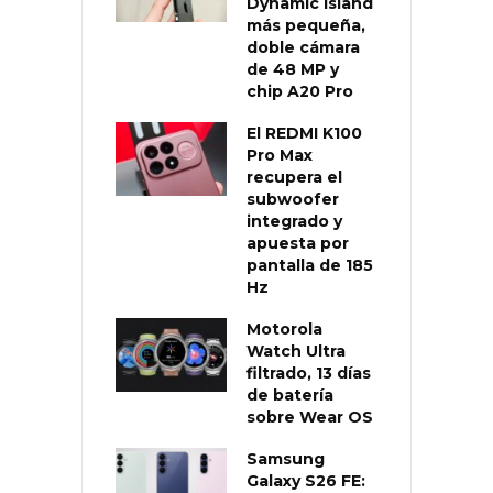
Dynamic Island
más pequeña,
doble cámara
de 48 MP y
chip A20 Pro
El REDMI K100
Pro Max
recupera el
subwoofer
integrado y
apuesta por
pantalla de 185
Hz
Motorola
Watch Ultra
filtrado, 13 días
de batería
sobre Wear OS
Samsung
Galaxy S26 FE: