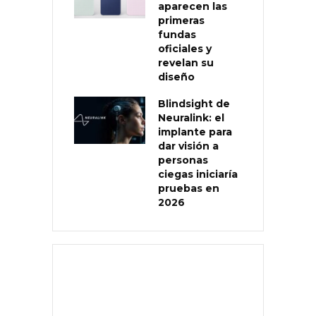
aparecen las
primeras
fundas
oficiales y
revelan su
diseño
Blindsight de
Neuralink: el
implante para
dar visión a
personas
ciegas iniciaría
pruebas en
2026