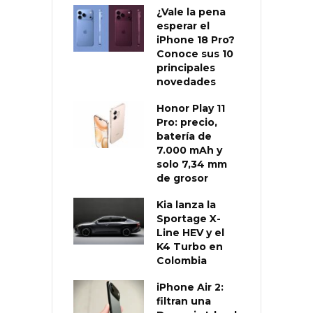
¿Vale la pena
esperar el
iPhone 18 Pro?
Conoce sus 10
principales
novedades
Honor Play 11
Pro: precio,
batería de
7.000 mAh y
solo 7,34 mm
de grosor
Kia lanza la
Sportage X-
Line HEV y el
K4 Turbo en
Colombia
iPhone Air 2:
filtran una