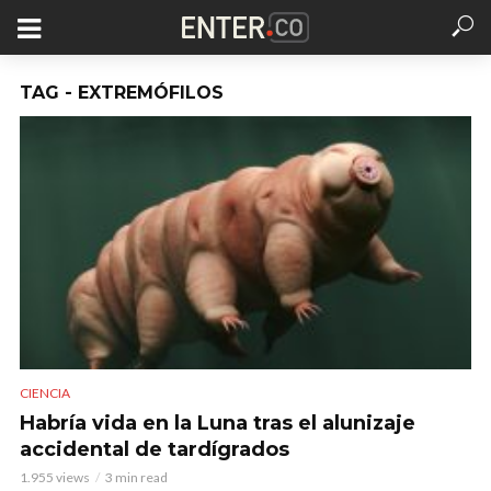
TAG - EXTREMÓFILOS
CIENCIA
Habría vida en la Luna tras el alunizaje
accidental de tardígrados
1.955 views
3 min read