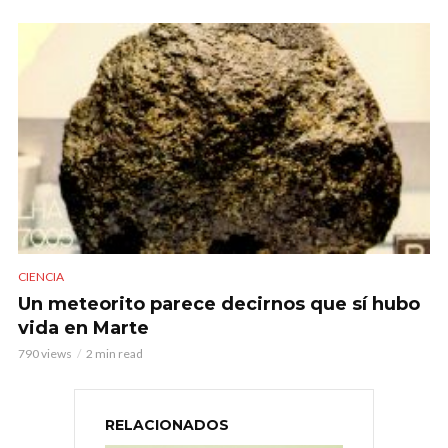
CIENCIA
Un meteorito parece decirnos que sí hubo
vida en Marte
790 views
2 min read
RELACIONADOS