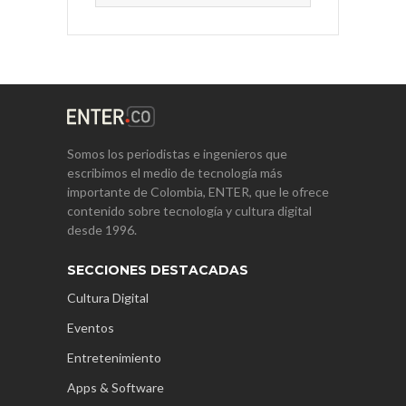
Somos los periodistas e ingenieros que
escribimos el medio de tecnología más
importante de Colombia, ENTER, que le ofrece
contenido sobre tecnología y cultura digital
desde 1996.
SECCIONES DESTACADAS
Cultura Digital
Eventos
Entretenimiento
Apps & Software