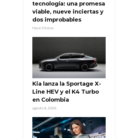
tecnología: una promesa
viable, nueve inciertas y
dos improbables
Hace 3 horas
Kia lanza la Sportage X-
Line HEV y el K4 Turbo
en Colombia
agosto 6, 2026