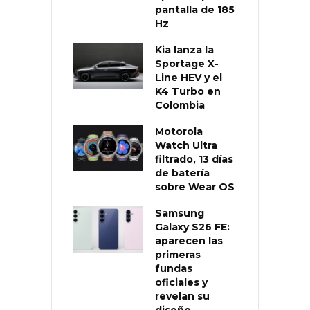
pantalla de 185
Hz
Kia lanza la
Sportage X-
Line HEV y el
K4 Turbo en
Colombia
Motorola
Watch Ultra
filtrado, 13 días
de batería
sobre Wear OS
Samsung
Galaxy S26 FE:
aparecen las
primeras
fundas
oficiales y
revelan su
diseño