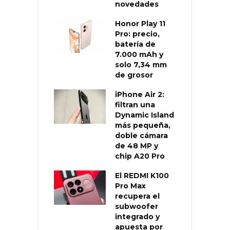
novedades
Honor Play 11
Pro: precio,
batería de
7.000 mAh y
solo 7,34 mm
de grosor
iPhone Air 2:
filtran una
Dynamic Island
más pequeña,
doble cámara
de 48 MP y
chip A20 Pro
El REDMI K100
Pro Max
recupera el
subwoofer
integrado y
apuesta por