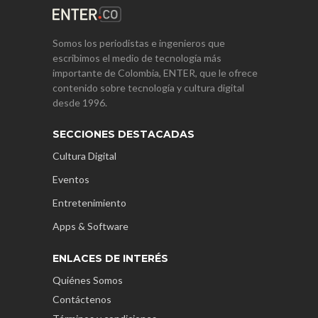
Somos los periodistas e ingenieros que
escribimos el medio de tecnología más
importante de Colombia, ENTER, que le ofrece
contenido sobre tecnología y cultura digital
desde 1996.
SECCIONES DESTACADAS
Cultura Digital
Eventos
Entretenimiento
Apps & Software
ENLACES DE INTERÉS
Quiénes Somos
Contáctenos