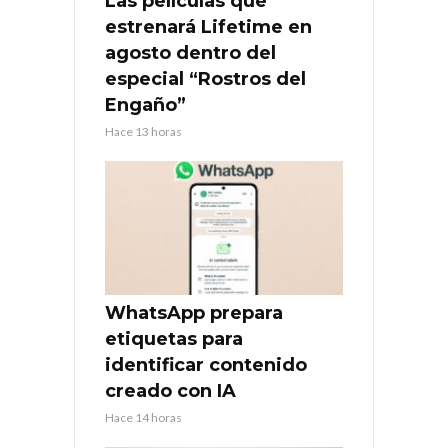
Las películas que
estrenará Lifetime en
agosto dentro del
especial “Rostros del
Engaño”
Hace 13 horas
WhatsApp prepara
etiquetas para
identificar contenido
creado con IA
Hace 14 horas