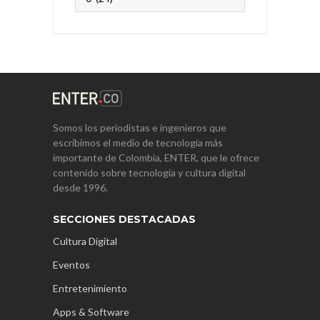
Somos los periodistas e ingenieros que
escribimos el medio de tecnología más
importante de Colombia, ENTER, que le ofrece
contenido sobre tecnología y cultura digital
desde 1996.
SECCIONES DESTACADAS
Cultura Digital
Eventos
Entretenimiento
Apps & Software