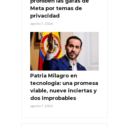
prohíben las gafas de
Meta por temas de
privacidad
agosto 7, 2026
Patria Milagro en
tecnología: una promesa
viable, nueve inciertas y
dos improbables
agosto 7, 2026