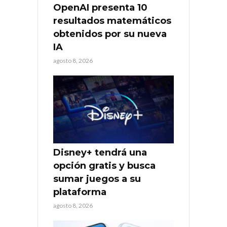
OpenAI presenta 10
resultados matemáticos
obtenidos por su nueva
IA
agosto 8, 2026
Disney+ tendrá una
opción gratis y busca
sumar juegos a su
plataforma
agosto 8, 2026