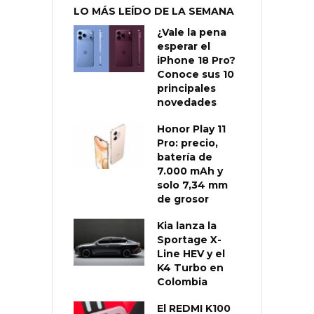
LO MÁS LEÍDO DE LA SEMANA
¿Vale la pena
esperar el
iPhone 18 Pro?
Conoce sus 10
principales
novedades
Honor Play 11
Pro: precio,
batería de
7.000 mAh y
solo 7,34 mm
de grosor
Kia lanza la
Sportage X-
Line HEV y el
K4 Turbo en
Colombia
El REDMI K100