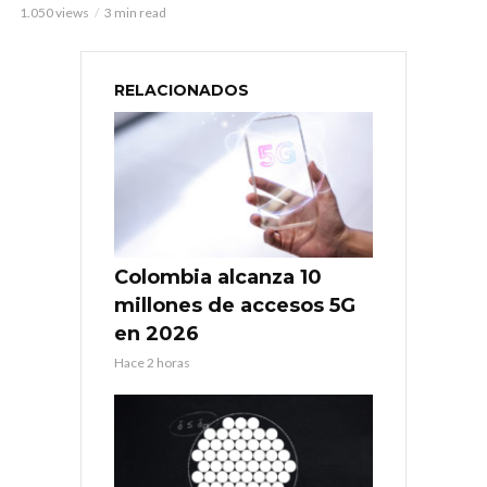
1.050 views
3 min read
RELACIONADOS
Colombia alcanza 10
millones de accesos 5G
en 2026
Hace 2 horas