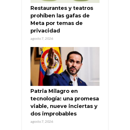
Restaurantes y teatros
prohíben las gafas de
Meta por temas de
privacidad
agosto 7, 2026
Patria Milagro en
tecnología: una promesa
viable, nueve inciertas y
dos improbables
agosto 7, 2026