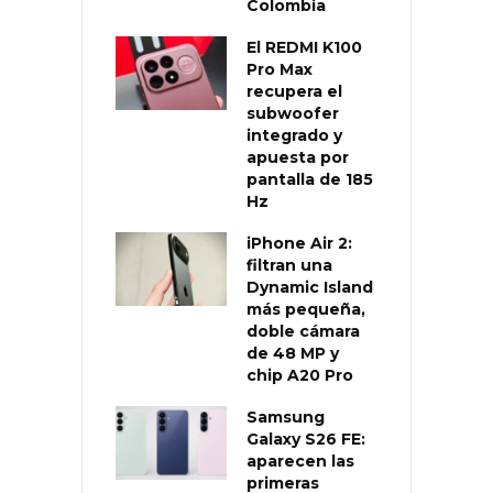
Colombia
El REDMI K100
Pro Max
recupera el
subwoofer
integrado y
apuesta por
pantalla de 185
Hz
iPhone Air 2:
filtran una
Dynamic Island
más pequeña,
doble cámara
de 48 MP y
chip A20 Pro
Samsung
Galaxy S26 FE:
aparecen las
primeras