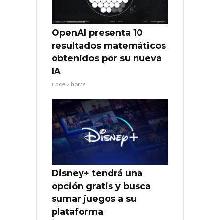
OpenAI presenta 10
resultados matemáticos
obtenidos por su nueva
IA
Hace 2 horas
Disney+ tendrá una
opción gratis y busca
sumar juegos a su
plataforma