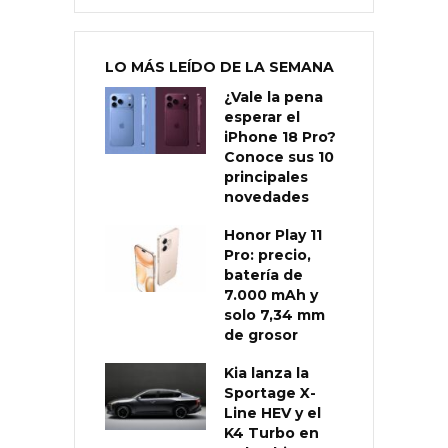
LO MÁS LEÍDO DE LA SEMANA
¿Vale la pena
esperar el
iPhone 18 Pro?
Conoce sus 10
principales
novedades
Honor Play 11
Pro: precio,
batería de
7.000 mAh y
solo 7,34 mm
de grosor
Kia lanza la
Sportage X-
Line HEV y el
K4 Turbo en