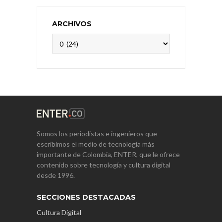
ARCHIVOS
Archivos
Somos los periodistas e ingenieros que
escribimos el medio de tecnología más
importante de Colombia, ENTER, que le ofrece
contenido sobre tecnología y cultura digital
desde 1996.
SECCIONES DESTACADAS
Cultura Digital