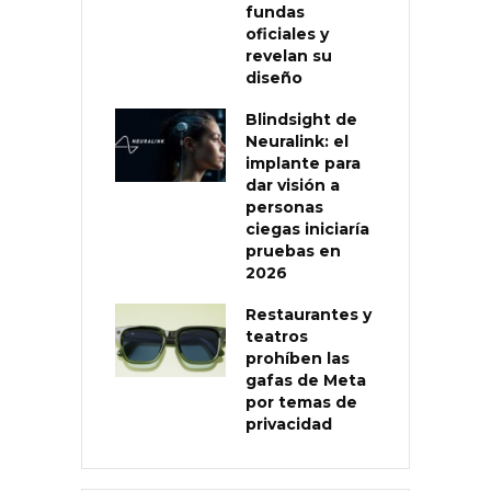
fundas
oficiales y
revelan su
diseño
Blindsight de
Neuralink: el
implante para
dar visión a
personas
ciegas iniciaría
pruebas en
2026
Restaurantes y
teatros
prohíben las
gafas de Meta
por temas de
privacidad