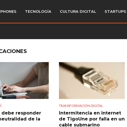
PHONES
TECNOLOGÍA
CULTURA DIGITAL
STARTUPS
ICACIONES
Í
TRANSFORMACIÓN DIGITAL
 debe responder
Intermitencia en internet
neutralidad de la
de TigoUne por falla en un
cable submarino