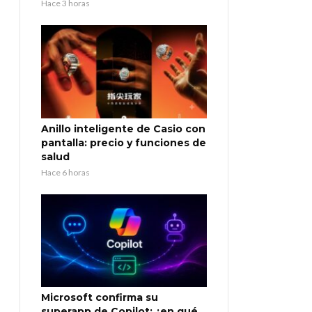
Hace 3 horas
Anillo inteligente de Casio con
pantalla: precio y funciones de
salud
Hace 6 horas
Microsoft confirma su
superapp de Copilot: ¿en qué