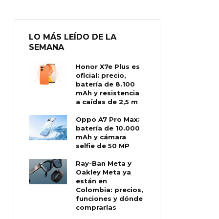
LO MÁS LEÍDO DE LA
SEMANA
Honor X7e Plus es
oficial: precio,
batería de 8.100
mAh y resistencia
a caídas de 2,5 m
Oppo A7 Pro Max:
batería de 10.000
mAh y cámara
selfie de 50 MP
Ray-Ban Meta y
Oakley Meta ya
están en
Colombia: precios,
funciones y dónde
comprarlas