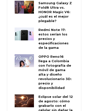
Samsung Galaxy Z
Fold8 Ultra vs.
HONOR Magic V6:
¿cuál es el mejor
plegable?
Redmi Note 17:
estos serían los
precios y
especificaciones
de la gama
OPPO Reno16
llega a Colombia
con fotografía de
móvil de gama
alta y diseño
revolucionario 3D:
precio y
disponibilidad
Eclipse solar del 12
de agosto: cómo
grabarlo con el
celular sin dañar la