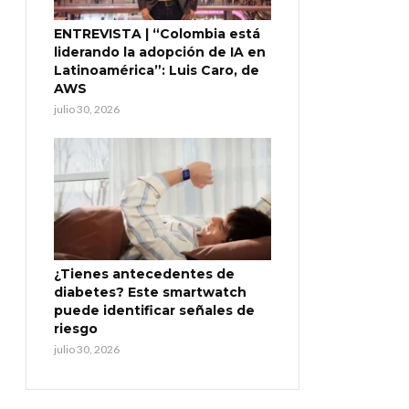
ENTREVISTA | “Colombia está
liderando la adopción de IA en
Latinoamérica”: Luis Caro, de
AWS
julio 30, 2026
¿Tienes antecedentes de
diabetes? Este smartwatch
puede identificar señales de
riesgo
julio 30, 2026