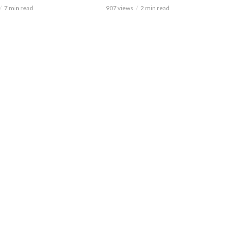
7 min read
907 views
2 min read