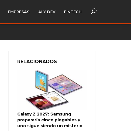
EMPRESAS
AI Y DEV
FINTECH
RELACIONADOS
Galaxy Z 2027: Samsung
prepararía cinco plegables y
uno sigue siendo un misterio