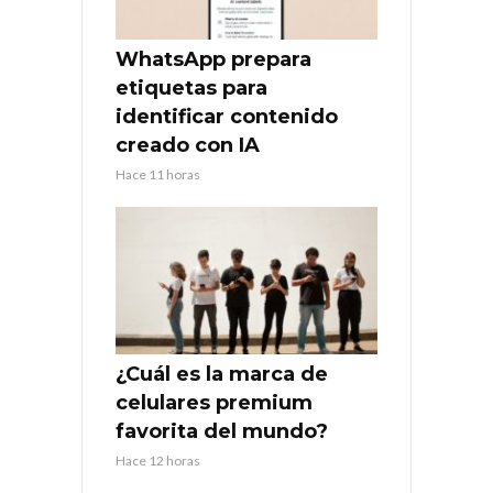
WhatsApp prepara
etiquetas para
identificar contenido
creado con IA
Hace 11 horas
¿Cuál es la marca de
celulares premium
favorita del mundo?
Hace 12 horas