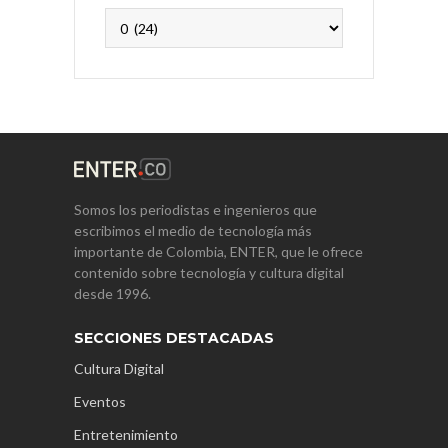
Archivos
Somos los periodistas e ingenieros que
escribimos el medio de tecnología más
importante de Colombia, ENTER, que le ofrece
contenido sobre tecnología y cultura digital
desde 1996.
SECCIONES DESTACADAS
Cultura Digital
Eventos
Entretenimiento