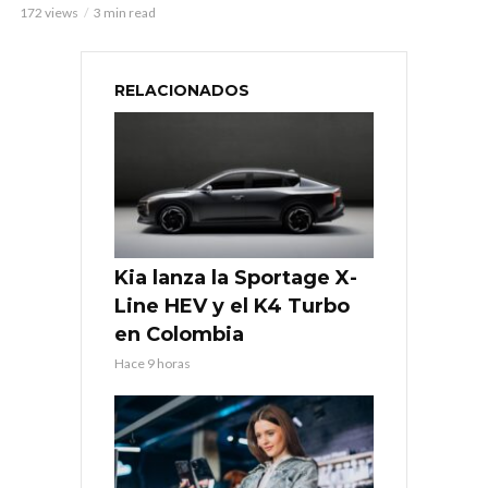
172 views
3 min read
RELACIONADOS
Kia lanza la Sportage X-
Line HEV y el K4 Turbo
en Colombia
Hace 9 horas