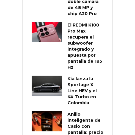
doble cámara
de 48 MP y
chip A20 Pro
El REDMI K100
Pro Max
recupera el
subwoofer
integrado y
apuesta por
pantalla de 185
Hz
Kia lanza la
Sportage X-
Line HEV y el
K4 Turbo en
Colombia
Anillo
inteligente de
Casio con
pantalla: precio