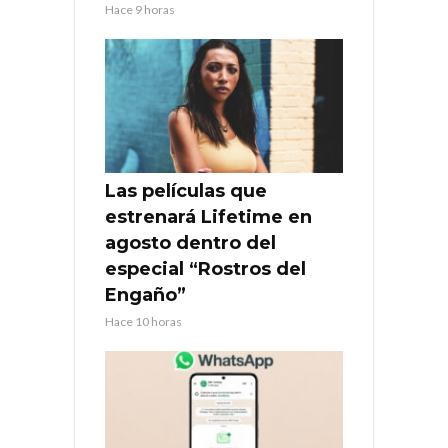
Hace 9 horas
Las películas que
estrenará Lifetime en
agosto dentro del
especial “Rostros del
Engaño”
Hace 10 horas