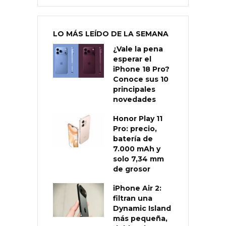
LO MÁS LEÍDO DE LA SEMANA
¿Vale la pena
esperar el
iPhone 18 Pro?
Conoce sus 10
principales
novedades
Honor Play 11
Pro: precio,
batería de
7.000 mAh y
solo 7,34 mm
de grosor
iPhone Air 2:
filtran una
Dynamic Island
más pequeña,