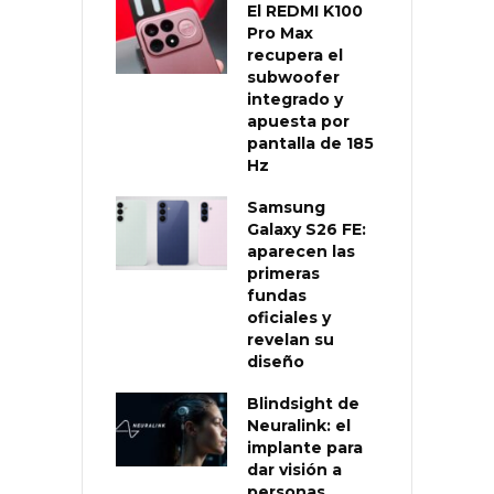
El REDMI K100
Pro Max
recupera el
subwoofer
integrado y
apuesta por
pantalla de 185
Hz
Samsung
Galaxy S26 FE:
aparecen las
primeras
fundas
oficiales y
revelan su
diseño
Blindsight de
Neuralink: el
implante para
dar visión a
personas