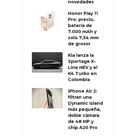
novedades
Honor Play 11
Pro: precio,
batería de
7.000 mAh y
solo 7,34 mm
de grosor
Kia lanza la
Sportage X-
Line HEV y el
K4 Turbo en
Colombia
iPhone Air 2:
filtran una
Dynamic Island
más pequeña,
doble cámara
de 48 MP y
chip A20 Pro