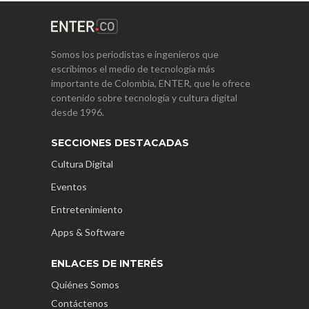
Somos los periodistas e ingenieros que
escribimos el medio de tecnología más
importante de Colombia, ENTER, que le ofrece
contenido sobre tecnología y cultura digital
desde 1996.
SECCIONES DESTACADAS
Cultura Digital
Eventos
Entretenimiento
Apps & Software
ENLACES DE INTERÉS
Quiénes Somos
Contáctenos