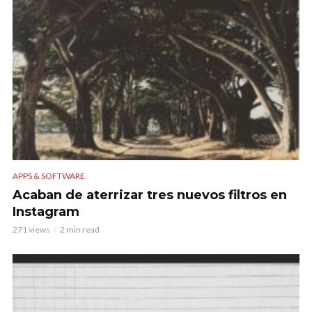
APPS & SOFTWARE
Acaban de aterrizar tres nuevos filtros en
Instagram
271 views
2 min read