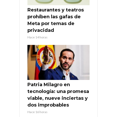
Restaurantes y teatros
prohíben las gafas de
Meta por temas de
privacidad
Hace 14 horas
Patria Milagro en
tecnología: una promesa
viable, nueve inciertas y
dos improbables
Hace 16 horas