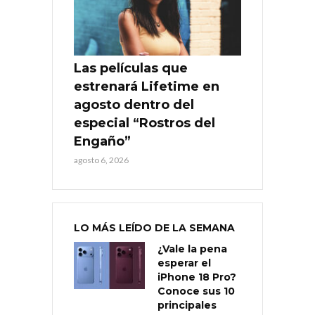
Las películas que
estrenará Lifetime en
agosto dentro del
especial “Rostros del
Engaño”
agosto 6, 2026
LO MÁS LEÍDO DE LA SEMANA
¿Vale la pena
esperar el
iPhone 18 Pro?
Conoce sus 10
principales