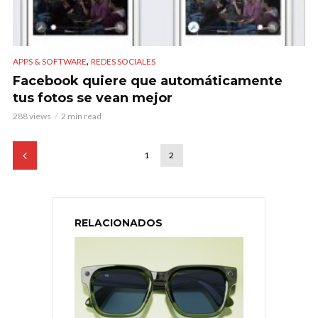
,
APPS & SOFTWARE
REDES SOCIALES
Facebook quiere que automáticamente
tus fotos se vean mejor
288 views
2 min read
1
2
RELACIONADOS