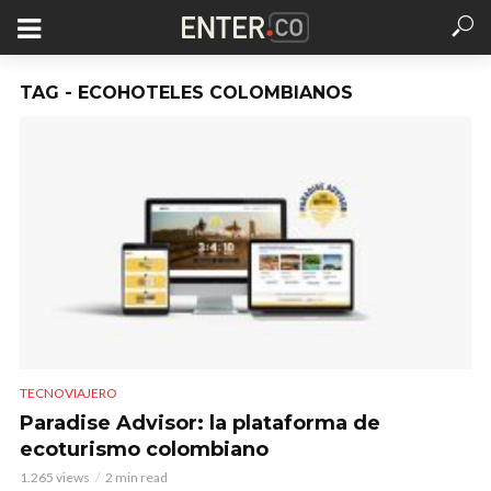
TAG - ECOHOTELES COLOMBIANOS
TECNOVIAJERO
Paradise Advisor: la plataforma de
ecoturismo colombiano
1.265 views
2 min read