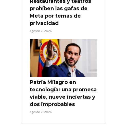
Restaurantes y teatros
prohíben las gafas de
Meta por temas de
privacidad
agosto 7, 2026
Patria Milagro en
tecnología: una promesa
viable, nueve inciertas y
dos improbables
agosto 7, 2026