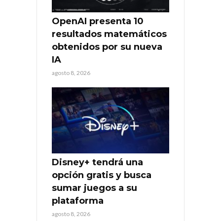
OpenAI presenta 10
resultados matemáticos
obtenidos por su nueva
IA
agosto 8, 2026
Disney+ tendrá una
opción gratis y busca
sumar juegos a su
plataforma
agosto 8, 2026