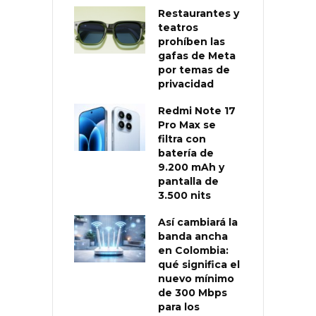
Restaurantes y
teatros
prohíben las
gafas de Meta
por temas de
privacidad
Redmi Note 17
Pro Max se
filtra con
batería de
9.200 mAh y
pantalla de
3.500 nits
Así cambiará la
banda ancha
en Colombia:
qué significa el
nuevo mínimo
de 300 Mbps
para los