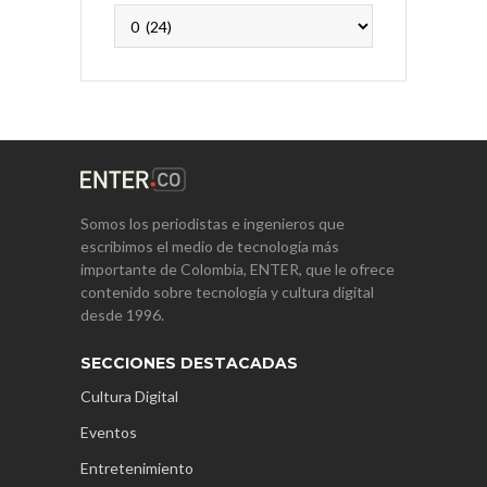
Archivos
Somos los periodistas e ingenieros que
escribimos el medio de tecnología más
importante de Colombia, ENTER, que le ofrece
contenido sobre tecnología y cultura digital
desde 1996.
SECCIONES DESTACADAS
Cultura Digital
Eventos
Entretenimiento