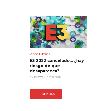
VIDEOJUEGOS
E3 2022 cancelado… ¿hay
riesgo de que
desaparezca?
494 views
4 min read
PREVIOUS