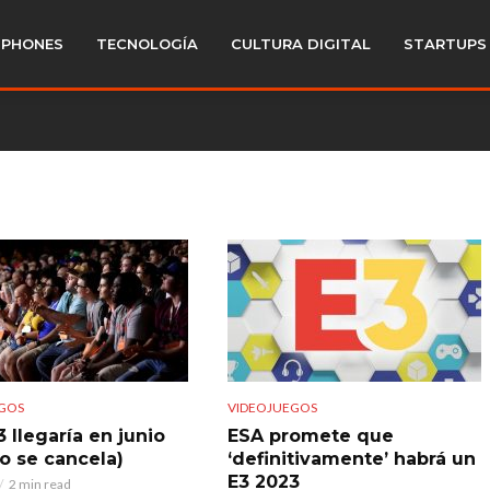
PHONES
TECNOLOGÍA
CULTURA DIGITAL
STARTUPS
GOS
VIDEOJUEGOS
 llegaría en junio
ESA promete que
no se cancela)
‘definitivamente’ habrá un
E3 2023
2 min read