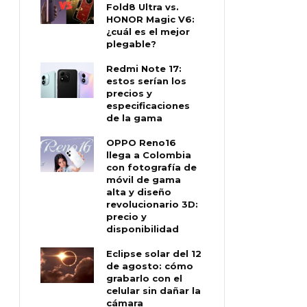
Fold8 Ultra vs.
HONOR Magic V6:
¿cuál es el mejor
plegable?
Redmi Note 17:
estos serían los
precios y
especificaciones
de la gama
OPPO Reno16
llega a Colombia
con fotografía de
móvil de gama
alta y diseño
revolucionario 3D:
precio y
disponibilidad
Eclipse solar del 12
de agosto: cómo
grabarlo con el
celular sin dañar la
cámara