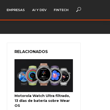
EMPRESAS
AI Y DEV
FINTECH
RELACIONADOS
Motorola Watch Ultra filtrado,
13 días de batería sobre Wear
OS