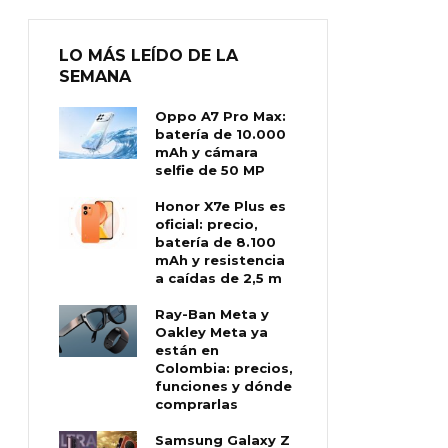
LO MÁS LEÍDO DE LA
SEMANA
Oppo A7 Pro Max:
batería de 10.000
mAh y cámara
selfie de 50 MP
Honor X7e Plus es
oficial: precio,
batería de 8.100
mAh y resistencia
a caídas de 2,5 m
Ray-Ban Meta y
Oakley Meta ya
están en
Colombia: precios,
funciones y dónde
comprarlas
Samsung Galaxy Z