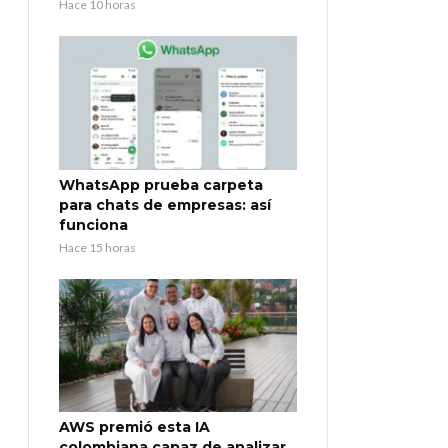
Hace 10 horas
WhatsApp prueba carpeta
para chats de empresas: así
funciona
Hace 15 horas
AWS premió esta IA
colombiana capaz de analizar