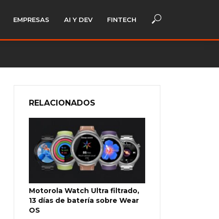
EMPRESAS
AI Y DEV
FINTECH
RELACIONADOS
Motorola Watch Ultra filtrado,
13 días de batería sobre Wear
OS