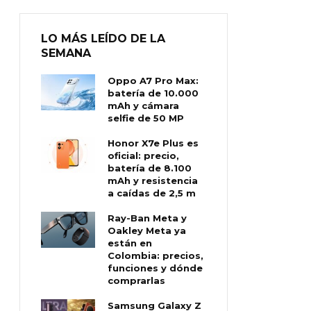
LO MÁS LEÍDO DE LA
SEMANA
Oppo A7 Pro Max:
batería de 10.000
mAh y cámara
selfie de 50 MP
Honor X7e Plus es
oficial: precio,
batería de 8.100
mAh y resistencia
a caídas de 2,5 m
Ray-Ban Meta y
Oakley Meta ya
están en
Colombia: precios,
funciones y dónde
comprarlas
Samsung Galaxy Z