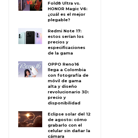
Fold8 Ultra vs.
HONOR Magic V6:
¿cuál es el mejor
plegable?
Redmi Note 17:
estos serían los
precios y
especificaciones
de la gama
OPPO Reno16
llega a Colombia
con fotografía de
móvil de gama
alta y diseño
revolucionario 3D:
precio y
disponibilidad
Eclipse solar del 12
de agosto: cómo
grabarlo con el
celular sin dañar la
cámara