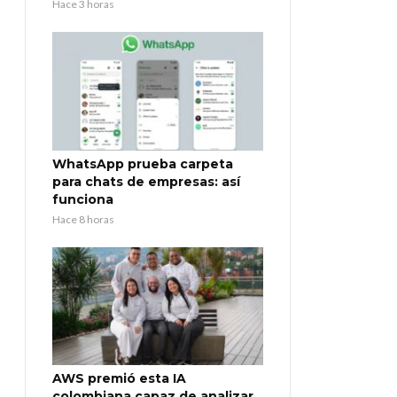
Hace 3 horas
WhatsApp prueba carpeta
para chats de empresas: así
funciona
Hace 8 horas
AWS premió esta IA
colombiana capaz de analizar