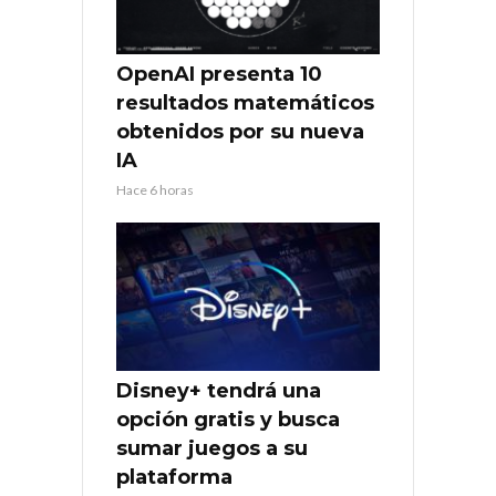
OpenAI presenta 10
resultados matemáticos
obtenidos por su nueva
IA
Hace 6 horas
Disney+ tendrá una
opción gratis y busca
sumar juegos a su
plataforma