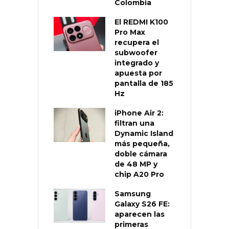
Colombia
El REDMI K100
Pro Max
recupera el
subwoofer
integrado y
apuesta por
pantalla de 185
Hz
iPhone Air 2:
filtran una
Dynamic Island
más pequeña,
doble cámara
de 48 MP y
chip A20 Pro
Samsung
Galaxy S26 FE:
aparecen las
primeras