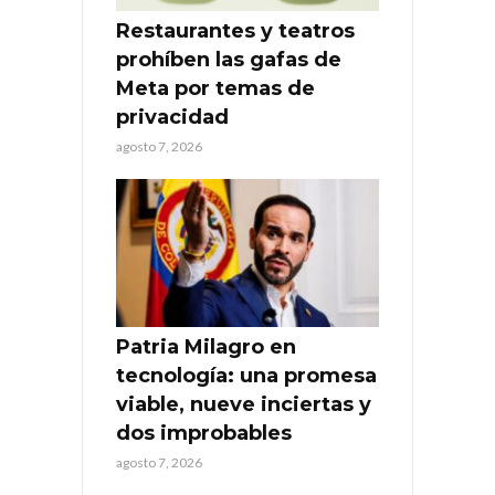
Restaurantes y teatros
prohíben las gafas de
Meta por temas de
privacidad
agosto 7, 2026
Patria Milagro en
tecnología: una promesa
viable, nueve inciertas y
dos improbables
agosto 7, 2026