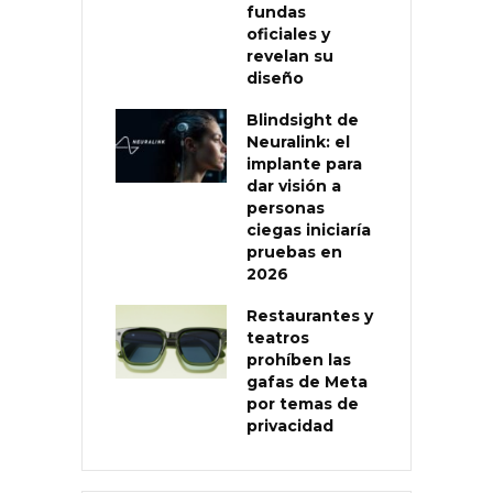
fundas
oficiales y
revelan su
diseño
Blindsight de
Neuralink: el
implante para
dar visión a
personas
ciegas iniciaría
pruebas en
2026
Restaurantes y
teatros
prohíben las
gafas de Meta
por temas de
privacidad