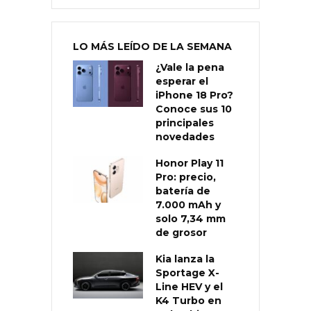
LO MÁS LEÍDO DE LA SEMANA
¿Vale la pena
esperar el
iPhone 18 Pro?
Conoce sus 10
principales
novedades
Honor Play 11
Pro: precio,
batería de
7.000 mAh y
solo 7,34 mm
de grosor
Kia lanza la
Sportage X-
Line HEV y el
K4 Turbo en