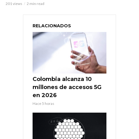
201 views
2 min read
RELACIONADOS
Colombia alcanza 10
millones de accesos 5G
en 2026
Hace 5 horas