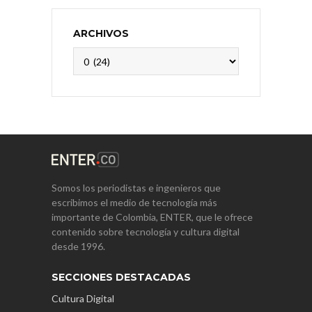
ARCHIVOS
Archivos
Somos los periodistas e ingenieros que
escribimos el medio de tecnología más
importante de Colombia, ENTER, que le ofrece
contenido sobre tecnología y cultura digital
desde 1996.
SECCIONES DESTACADAS
Cultura Digital