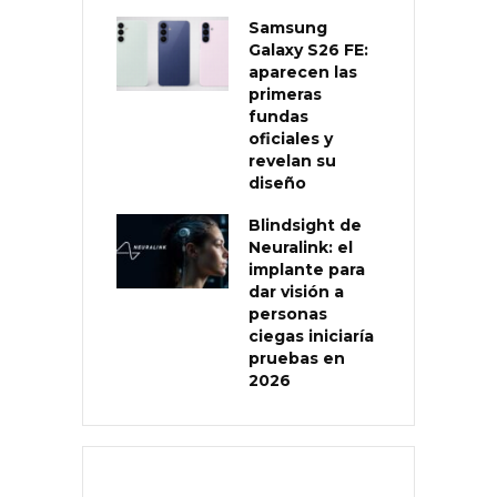
Samsung
Galaxy S26 FE:
aparecen las
primeras
fundas
oficiales y
revelan su
diseño
Blindsight de
Neuralink: el
implante para
dar visión a
personas
ciegas iniciaría
pruebas en
2026