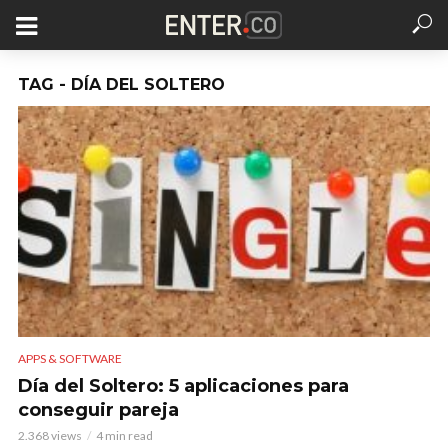
TAG - DÍA DEL SOLTERO
APPS & SOFTWARE
Día del Soltero: 5 aplicaciones para
conseguir pareja
2.368 views
4 min read