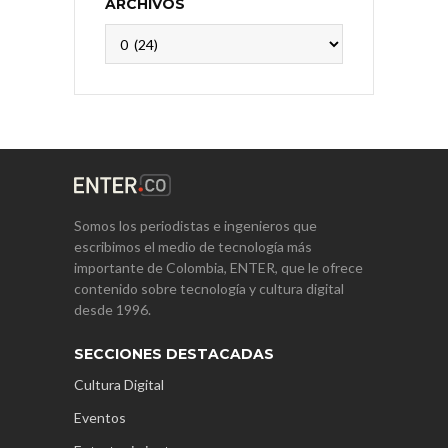
ARCHIVOS
Archivos
Somos los periodistas e ingenieros que
escribimos el medio de tecnología más
importante de Colombia, ENTER, que le ofrece
contenido sobre tecnología y cultura digital
desde 1996.
SECCIONES DESTACADAS
Cultura Digital
Eventos