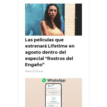
Las películas que
estrenará Lifetime en
agosto dentro del
especial “Rostros del
Engaño”
Hace 21 horas