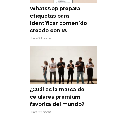
WhatsApp prepara
etiquetas para
identificar contenido
creado con IA
Hace 21 horas
¿Cuál es la marca de
celulares premium
favorita del mundo?
Hace 22 horas