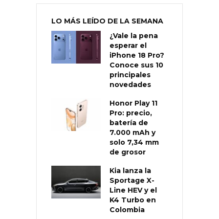
LO MÁS LEÍDO DE LA SEMANA
¿Vale la pena
esperar el
iPhone 18 Pro?
Conoce sus 10
principales
novedades
Honor Play 11
Pro: precio,
batería de
7.000 mAh y
solo 7,34 mm
de grosor
Kia lanza la
Sportage X-
Line HEV y el
K4 Turbo en
Colombia