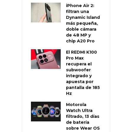
iPhone Air 2:
filtran una
Dynamic Island
más pequeña,
doble cámara
de 48 MP y
chip A20 Pro
El REDMI K100
Pro Max
recupera el
subwoofer
integrado y
apuesta por
pantalla de 185
Hz
Motorola
Watch Ultra
filtrado, 13 días
de batería
sobre Wear OS