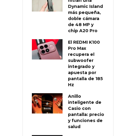
filtran una
Dynamic Island
más pequeña,
doble cámara
de 48 MP y
chip A20 Pro
El REDMI K100
Pro Max
recupera el
subwoofer
integrado y
apuesta por
pantalla de 185
Hz
Anillo
inteligente de
Casio con
pantalla: precio
y funciones de
salud