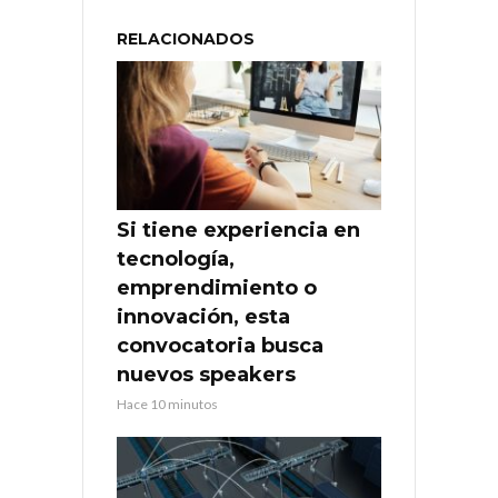
RELACIONADOS
Si tiene experiencia en
tecnología,
emprendimiento o
innovación, esta
convocatoria busca
nuevos speakers
Hace 10 minutos