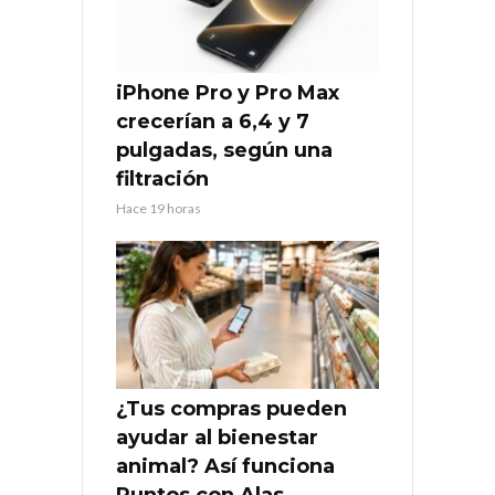
iPhone Pro y Pro Max
crecerían a 6,4 y 7
pulgadas, según una
filtración
Hace 19 horas
¿Tus compras pueden
ayudar al bienestar
animal? Así funciona