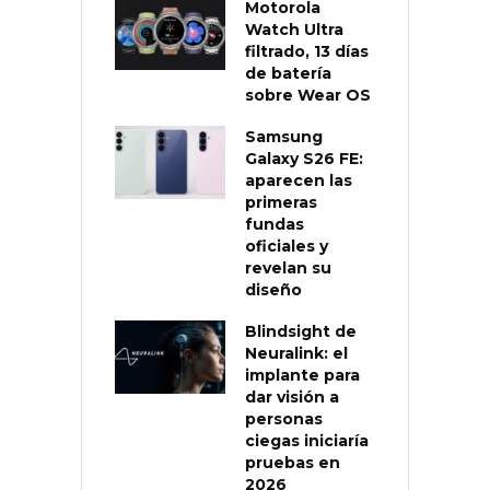
Motorola
Watch Ultra
filtrado, 13 días
de batería
sobre Wear OS
Samsung
Galaxy S26 FE:
aparecen las
primeras
fundas
oficiales y
revelan su
diseño
Blindsight de
Neuralink: el
implante para
dar visión a
personas
ciegas iniciaría
pruebas en
2026