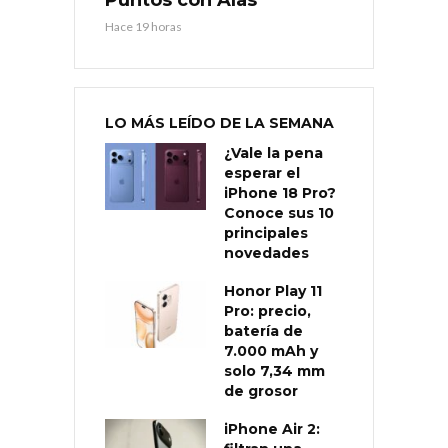
Puntos con Alas
Hace 19 horas
LO MÁS LEÍDO DE LA SEMANA
¿Vale la pena
esperar el
iPhone 18 Pro?
Conoce sus 10
principales
novedades
Honor Play 11
Pro: precio,
batería de
7.000 mAh y
solo 7,34 mm
de grosor
iPhone Air 2: