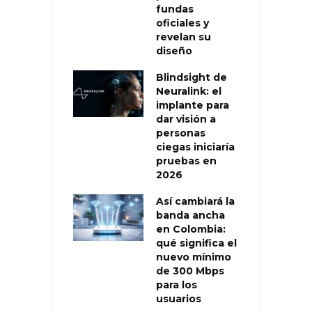
fundas
oficiales y
revelan su
diseño
Blindsight de
Neuralink: el
implante para
dar visión a
personas
ciegas iniciaría
pruebas en
2026
Así cambiará la
banda ancha
en Colombia:
qué significa el
nuevo mínimo
de 300 Mbps
para los
usuarios