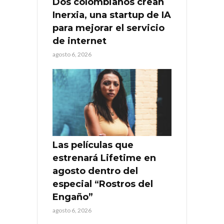
Dos colombianos crean
Inerxia, una startup de IA
para mejorar el servicio
de internet
agosto 6, 2026
Las películas que
estrenará Lifetime en
agosto dentro del
especial “Rostros del
Engaño”
agosto 6, 2026