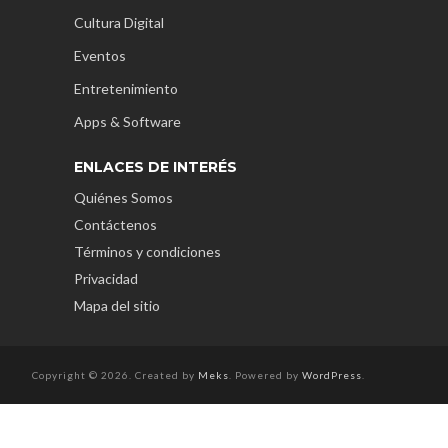
Cultura Digital
Eventos
Entretenimiento
Apps & Software
ENLACES DE INTERÉS
Quiénes Somos
Contáctenos
Términos y condiciones
Privacidad
Mapa del sitio
Copyright © 2026. Created by
Meks
. Powered by
WordPress
.