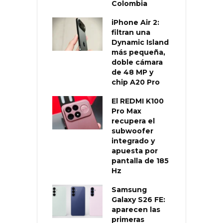
Colombia
iPhone Air 2:
filtran una
Dynamic Island
más pequeña,
doble cámara
de 48 MP y
chip A20 Pro
El REDMI K100
Pro Max
recupera el
subwoofer
integrado y
apuesta por
pantalla de 185
Hz
Samsung
Galaxy S26 FE:
aparecen las
primeras