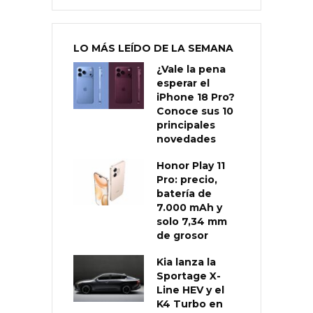
LO MÁS LEÍDO DE LA SEMANA
¿Vale la pena
esperar el
iPhone 18 Pro?
Conoce sus 10
principales
novedades
Honor Play 11
Pro: precio,
batería de
7.000 mAh y
solo 7,34 mm
de grosor
Kia lanza la
Sportage X-
Line HEV y el
K4 Turbo en