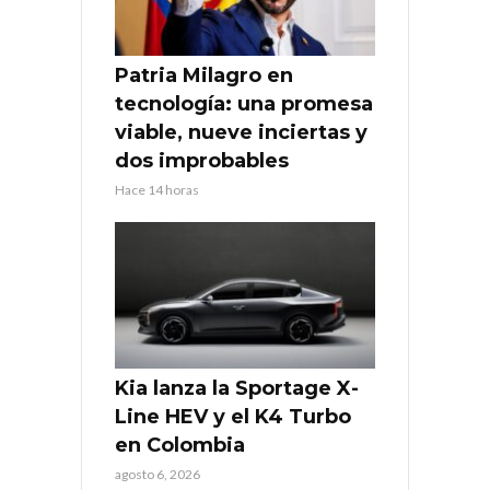
Patria Milagro en
tecnología: una promesa
viable, nueve inciertas y
dos improbables
Hace 14 horas
Kia lanza la Sportage X-
Line HEV y el K4 Turbo
en Colombia
agosto 6, 2026