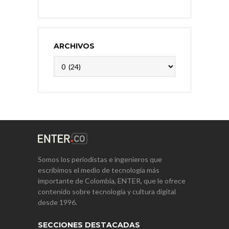
ARCHIVOS
Archivos
Somos los periodistas e ingenieros que
escribimos el medio de tecnología más
importante de Colombia, ENTER, que le ofrece
contenido sobre tecnología y cultura digital
desde 1996.
SECCIONES DESTACADAS