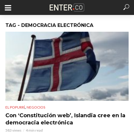
TAG - DEMOCRACIA ELECTRÓNICA
,
EL POPURRÍ
NEGOCIOS
Con ‘Constitución web’, Islandia cree en la
democracia electrónica
583 views
4 min read