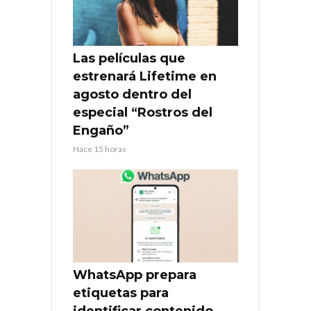
Las películas que
estrenará Lifetime en
agosto dentro del
especial “Rostros del
Engaño”
Hace 15 horas
WhatsApp prepara
etiquetas para
identificar contenido