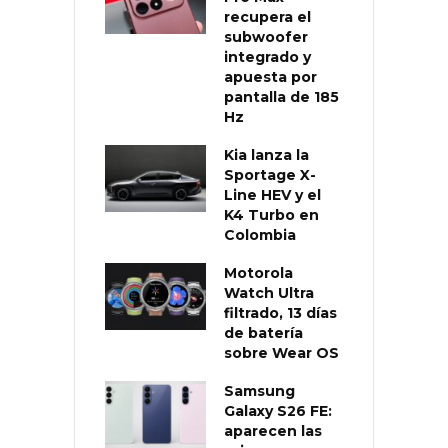
recupera el
subwoofer
integrado y
apuesta por
pantalla de 185
Hz
Kia lanza la
Sportage X-
Line HEV y el
K4 Turbo en
Colombia
Motorola
Watch Ultra
filtrado, 13 días
de batería
sobre Wear OS
Samsung
Galaxy S26 FE:
aparecen las