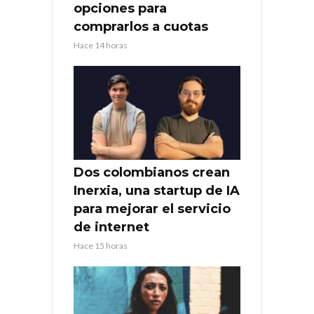
opciones para
comprarlos a cuotas
Hace 14 horas
Dos colombianos crean
Inerxia, una startup de IA
para mejorar el servicio
de internet
Hace 15 horas