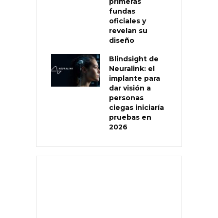
primeras
fundas
oficiales y
revelan su
diseño
Blindsight de
Neuralink: el
implante para
dar visión a
personas
ciegas iniciaría
pruebas en
2026