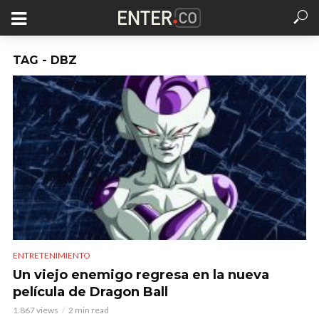
TAG - DBZ
ENTRETENIMIENTO
Un viejo enemigo regresa en la nueva
película de Dragon Ball
1.867 views
2 min read