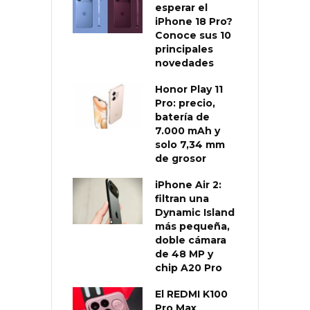
esperar el
iPhone 18 Pro?
Conoce sus 10
principales
novedades
Honor Play 11
Pro: precio,
batería de
7.000 mAh y
solo 7,34 mm
de grosor
iPhone Air 2:
filtran una
Dynamic Island
más pequeña,
doble cámara
de 48 MP y
chip A20 Pro
El REDMI K100
Pro Max