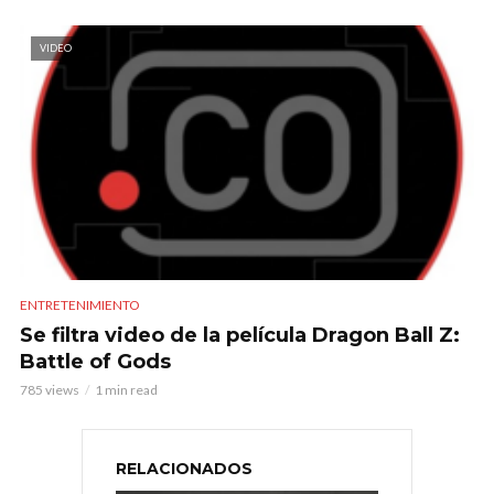
VIDEO
ENTRETENIMIENTO
Se filtra video de la película Dragon Ball Z:
Battle of Gods
785 views
1 min read
RELACIONADOS