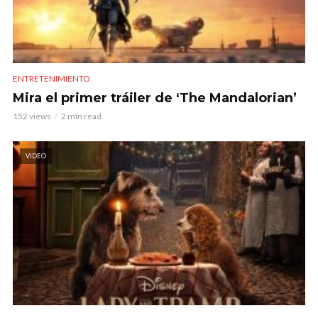
ENTRETENIMIENTO
Mira el primer tráiler de ‘The Mandalorian’
152 views
2 min read
VIDEO