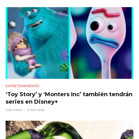
ENTRETENIMIENTO
‘Toy Story’ y ‘Monters Inc’ también tendrán
series en Disney+
242 views
2 min read