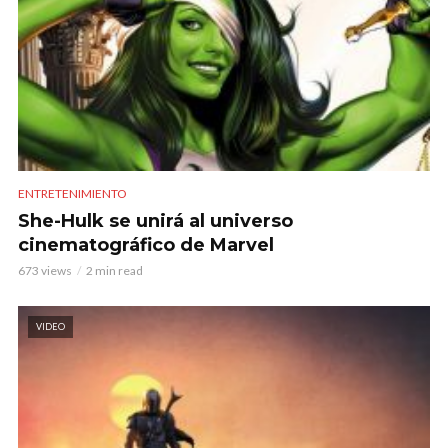
ENTRETENIMIENTO
She-Hulk se unirá al universo
cinematográfico de Marvel
673 views
2 min read
VIDEO