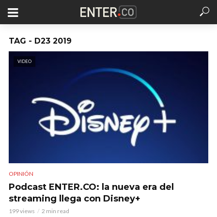
TAG - D23 2019
VIDEO
OPINIÓN
Podcast ENTER.CO: la nueva era del
streaming llega con Disney+
199 views
2 min read