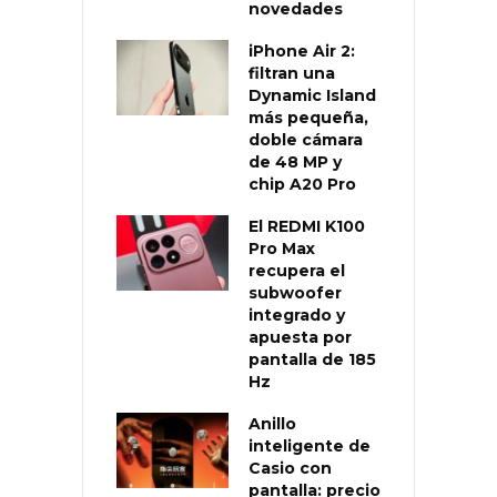
novedades
iPhone Air 2:
filtran una
Dynamic Island
más pequeña,
doble cámara
de 48 MP y
chip A20 Pro
El REDMI K100
Pro Max
recupera el
subwoofer
integrado y
apuesta por
pantalla de 185
Hz
Anillo
inteligente de
Casio con
pantalla: precio