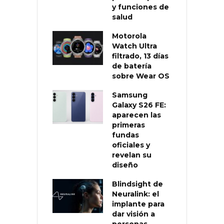
y funciones de
salud
Motorola
Watch Ultra
filtrado, 13 días
de batería
sobre Wear OS
Samsung
Galaxy S26 FE:
aparecen las
primeras
fundas
oficiales y
revelan su
diseño
Blindsight de
Neuralink: el
implante para
dar visión a