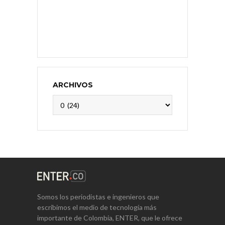
ARCHIVOS
Archivos
Somos los periodistas e ingenieros que
escribimos el medio de tecnología más
importante de Colombia, ENTER, que le ofrece