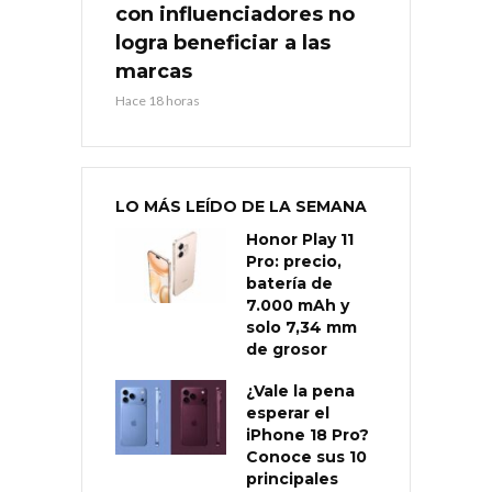
con influenciadores no
logra beneficiar a las
marcas
Hace 18 horas
LO MÁS LEÍDO DE LA SEMANA
Honor Play 11
Pro: precio,
batería de
7.000 mAh y
solo 7,34 mm
de grosor
¿Vale la pena
esperar el
iPhone 18 Pro?
Conoce sus 10
principales