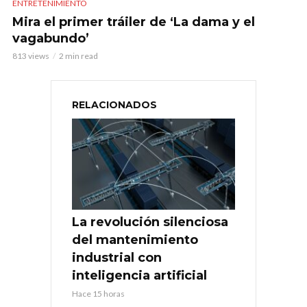
ENTRETENIMIENTO
Mira el primer tráiler de ‘La dama y el
vagabundo’
813 views
2 min read
RELACIONADOS
La revolución silenciosa
del mantenimiento
industrial con
inteligencia artificial
Hace 15 horas