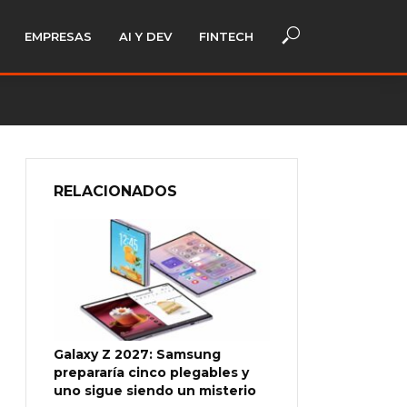
EMPRESAS
AI Y DEV
FINTECH
RELACIONADOS
Galaxy Z 2027: Samsung
prepararía cinco plegables y
uno sigue siendo un misterio