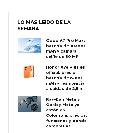
LO MÁS LEÍDO DE LA
SEMANA
Oppo A7 Pro Max:
batería de 10.000
mAh y cámara
selfie de 50 MP
Honor X7e Plus es
oficial: precio,
batería de 8.100
mAh y resistencia
a caídas de 2,5 m
Ray-Ban Meta y
Oakley Meta ya
están en
Colombia: precios,
funciones y dónde
comprarlas