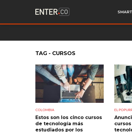
SMART
TAG - CURSOS
COLOMBIA
EL POPURR
Estos son los cinco cursos
Anunci
de tecnología más
cursos
estudiados por los
tecnol