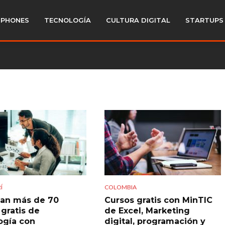
PHONES
TECNOLOGÍA
CULTURA DIGITAL
STARTUPS
Í
COLOMBIA
an más de 70
Cursos gratis con MinTIC
 gratis de
de Excel, Marketing
ogía con
digital, programación y