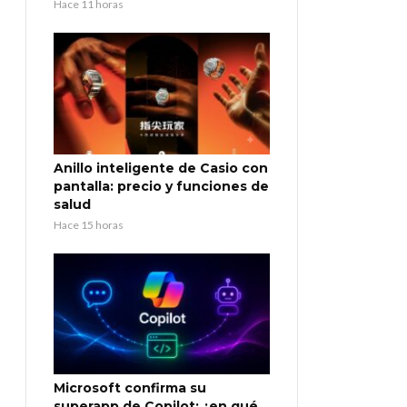
Hace 11 horas
Anillo inteligente de Casio con
pantalla: precio y funciones de
salud
Hace 15 horas
Microsoft confirma su
superapp de Copilot: ¿en qué