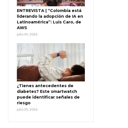
ENTREVISTA | “Colombia está
liderando la adopción de IA en
Latinoamérica”: Luis Caro, de
AWS
julio 30, 2026
¿Tienes antecedentes de
diabetes? Este smartwatch
puede identificar señales de
riesgo
julio 30, 2026