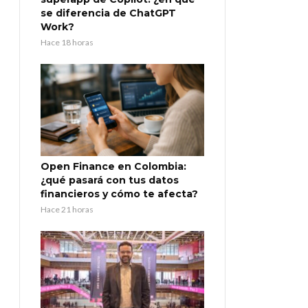
se diferencia de ChatGPT
Work?
Hace 18 horas
Open Finance en Colombia:
¿qué pasará con tus datos
financieros y cómo te afecta?
Hace 21 horas