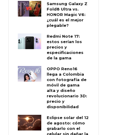
Samsung Galaxy Z
Fold8 Ultra vs.
HONOR Magic V6:
¿cuál es el mejor
plegable?
Redmi Note 17:
estos serían los
precios y
especificaciones
de la gama
OPPO Reno16
llega a Colombia
con fotografía de
móvil de gama
alta y diseño
revolucionario 3D:
precio y
disponibilidad
Eclipse solar del 12
de agosto: cómo
grabarlo con el
celular sin dañar la