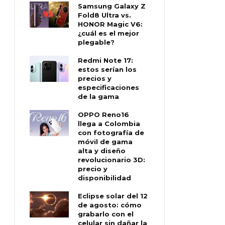
Samsung Galaxy Z
Fold8 Ultra vs.
HONOR Magic V6:
¿cuál es el mejor
plegable?
Redmi Note 17:
estos serían los
precios y
especificaciones
de la gama
OPPO Reno16
llega a Colombia
con fotografía de
móvil de gama
alta y diseño
revolucionario 3D:
precio y
disponibilidad
Eclipse solar del 12
de agosto: cómo
grabarlo con el
celular sin dañar la