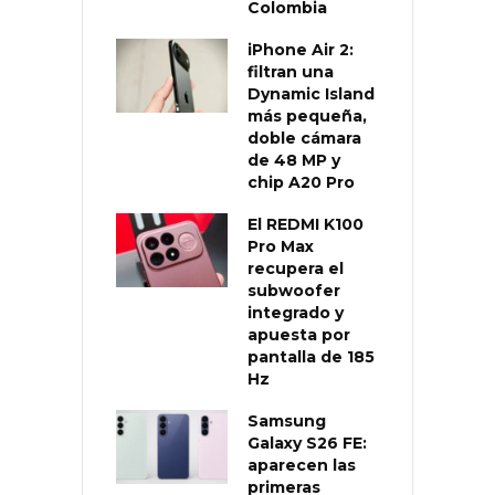
Colombia
iPhone Air 2:
filtran una
Dynamic Island
más pequeña,
doble cámara
de 48 MP y
chip A20 Pro
El REDMI K100
Pro Max
recupera el
subwoofer
integrado y
apuesta por
pantalla de 185
Hz
Samsung
Galaxy S26 FE:
aparecen las
primeras