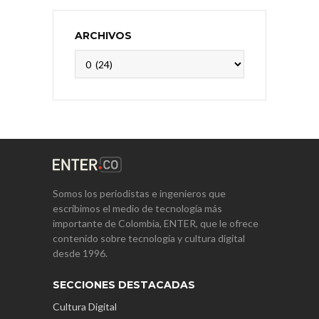
ARCHIVOS
Archivos
Somos los periodistas e ingenieros que
escribimos el medio de tecnología más
importante de Colombia, ENTER, que le ofrece
contenido sobre tecnología y cultura digital
desde 1996.
SECCIONES DESTACADAS
Cultura Digital