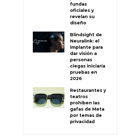
fundas
oficiales y
revelan su
diseño
Blindsight de
Neuralink: el
implante para
dar visión a
personas
ciegas iniciaría
pruebas en
2026
Restaurantes y
teatros
prohíben las
gafas de Meta
por temas de
privacidad