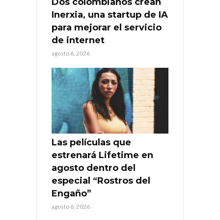
Dos colombianos crean
Inerxia, una startup de IA
para mejorar el servicio
de internet
agosto 6, 2026
Las películas que
estrenará Lifetime en
agosto dentro del
especial “Rostros del
Engaño”
agosto 6, 2026