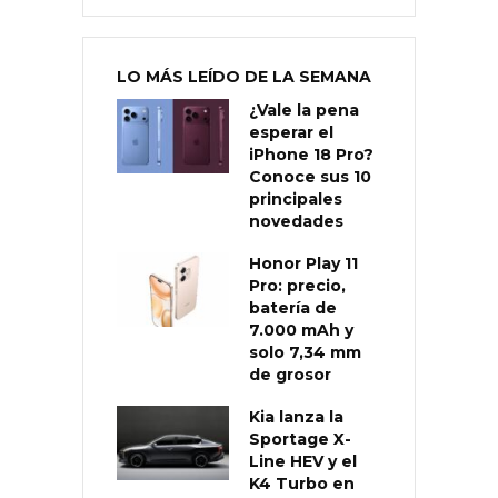
LO MÁS LEÍDO DE LA SEMANA
¿Vale la pena
esperar el
iPhone 18 Pro?
Conoce sus 10
principales
novedades
Honor Play 11
Pro: precio,
batería de
7.000 mAh y
solo 7,34 mm
de grosor
Kia lanza la
Sportage X-
Line HEV y el
K4 Turbo en