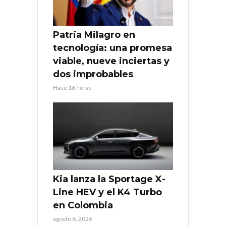
Patria Milagro en
tecnología: una promesa
viable, nueve inciertas y
dos improbables
Hace 16 horas
Kia lanza la Sportage X-
Line HEV y el K4 Turbo
en Colombia
agosto 6, 2026