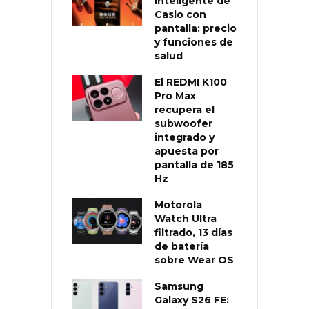
inteligente de
Casio con
pantalla: precio
y funciones de
salud
El REDMI K100
Pro Max
recupera el
subwoofer
integrado y
apuesta por
pantalla de 185
Hz
Motorola
Watch Ultra
filtrado, 13 días
de batería
sobre Wear OS
Samsung
Galaxy S26 FE: