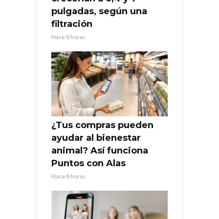
pulgadas, según una
filtración
Hace 8 horas
¿Tus compras pueden
ayudar al bienestar
animal? Así funciona
Puntos con Alas
Hace 8 horas