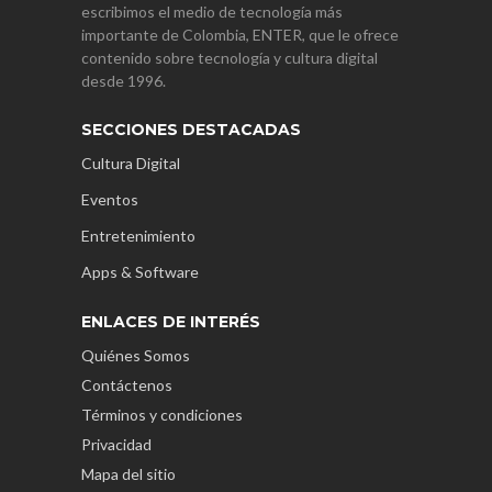
escribimos el medio de tecnología más
importante de Colombia, ENTER, que le ofrece
contenido sobre tecnología y cultura digital
desde 1996.
SECCIONES DESTACADAS
Cultura Digital
Eventos
Entretenimiento
Apps & Software
ENLACES DE INTERÉS
Quiénes Somos
Contáctenos
Términos y condiciones
Privacidad
Mapa del sitio