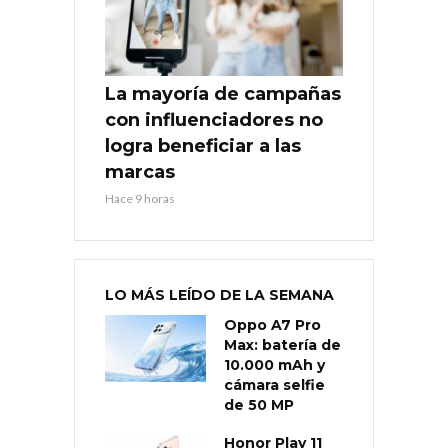
La mayoría de campañas
con influenciadores no
logra beneficiar a las
marcas
Hace 9 horas
LO MÁS LEÍDO DE LA SEMANA
Oppo A7 Pro
Max: batería de
10.000 mAh y
cámara selfie
de 50 MP
Honor Play 11