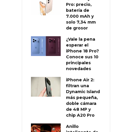
Pro: precio,
batería de
7.000 mAh y
solo 7,34 mm
de grosor
¿Vale la pena
esperar el
iPhone 18 Pro?
Conoce sus 10
principales
novedades
iPhone Air 2:
filtran una
Dynamic Island
más pequeña,
doble cámara
de 48 MP y
chip A20 Pro
Anillo