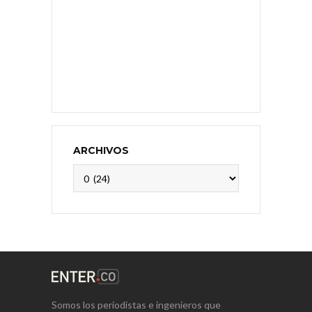
ARCHIVOS
Archivos
Somos los periodistas e ingenieros que