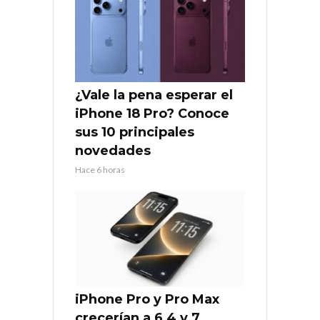
¿Vale la pena esperar el
iPhone 18 Pro? Conoce
sus 10 principales
novedades
Hace 6 horas
iPhone Pro y Pro Max
crecerían a 6,4 y 7