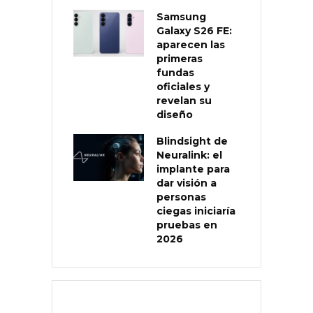
Samsung
Galaxy S26 FE:
aparecen las
primeras
fundas
oficiales y
revelan su
diseño
Blindsight de
Neuralink: el
implante para
dar visión a
personas
ciegas iniciaría
pruebas en
2026