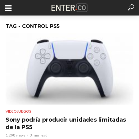
TAG - CONTROL PS5
VIDEOJUEGOS
Sony podría producir unidades limitadas
de la PS5
1.298 views
3 min read