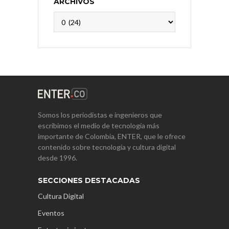
ARCHIVOS
Archivos
Somos los periodistas e ingenieros que
escribimos el medio de tecnología más
importante de Colombia, ENTER, que le ofrece
contenido sobre tecnología y cultura digital
desde 1996.
SECCIONES DESTACADAS
Cultura Digital
Eventos