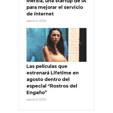
Inerxia, una startup de IA
para mejorar el servicio
de internet
agosto 6, 2026
Las películas que
estrenará Lifetime en
agosto dentro del
especial “Rostros del
Engaño”
agosto 6, 2026