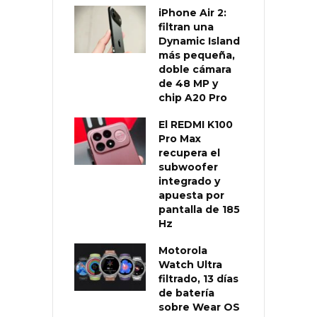
iPhone Air 2:
filtran una
Dynamic Island
más pequeña,
doble cámara
de 48 MP y
chip A20 Pro
El REDMI K100
Pro Max
recupera el
subwoofer
integrado y
apuesta por
pantalla de 185
Hz
Motorola
Watch Ultra
filtrado, 13 días
de batería
sobre Wear OS