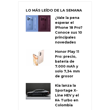
LO MÁS LEÍDO DE LA SEMANA
¿Vale la pena
esperar el
iPhone 18 Pro?
Conoce sus 10
principales
novedades
Honor Play 11
Pro: precio,
batería de
7.000 mAh y
solo 7,34 mm
de grosor
Kia lanza la
Sportage X-
Line HEV y el
K4 Turbo en
Colombia