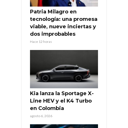
Patria Milagro en
tecnología: una promesa
viable, nueve inciertas y
dos improbables
Hace 12 horas
Kia lanza la Sportage X-
Line HEV y el K4 Turbo
en Colombia
agosto 6, 2026