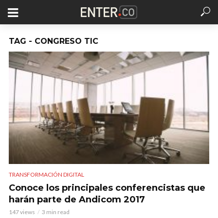
TAG - CONGRESO TIC
TRANSFORMACIÓN DIGITAL
Conoce los principales conferencistas que
harán parte de Andicom 2017
147 views
3 min read