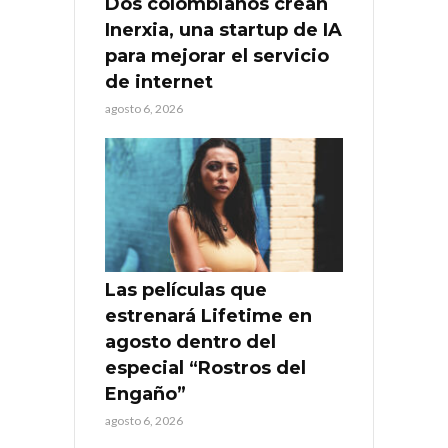
Dos colombianos crean
Inerxia, una startup de IA
para mejorar el servicio
de internet
agosto 6, 2026
Las películas que
estrenará Lifetime en
agosto dentro del
especial “Rostros del
Engaño”
agosto 6, 2026