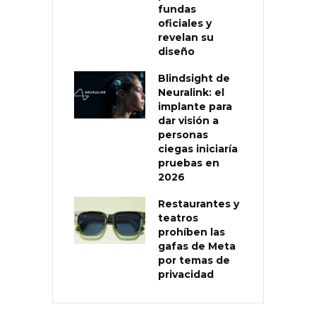
fundas
oficiales y
revelan su
diseño
Blindsight de
Neuralink: el
implante para
dar visión a
personas
ciegas iniciaría
pruebas en
2026
Restaurantes y
teatros
prohíben las
gafas de Meta
por temas de
privacidad