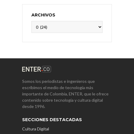
ARCHIVOS
Archivos
Somos los periodistas e ingenieros que
escribimos el medio de tecnología más
importante de Colombia, ENTER, que le ofrece
contenido sobre tecnología y cultura digital
desde 1996.
SECCIONES DESTACADAS
Cultura Digital