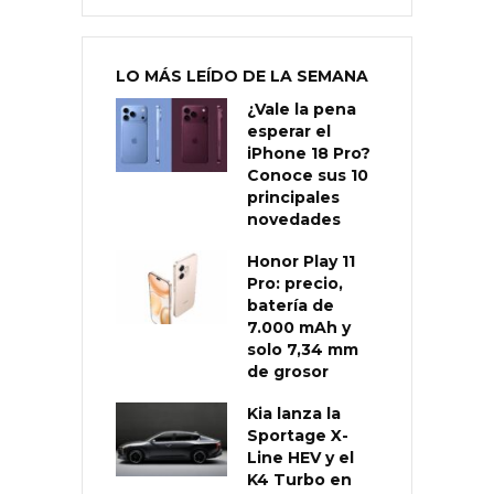
LO MÁS LEÍDO DE LA SEMANA
¿Vale la pena
esperar el
iPhone 18 Pro?
Conoce sus 10
principales
novedades
Honor Play 11
Pro: precio,
batería de
7.000 mAh y
solo 7,34 mm
de grosor
Kia lanza la
Sportage X-
Line HEV y el
K4 Turbo en