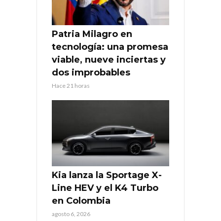
Patria Milagro en
tecnología: una promesa
viable, nueve inciertas y
dos improbables
Hace 21 horas
Kia lanza la Sportage X-
Line HEV y el K4 Turbo
en Colombia
agosto 6, 2026