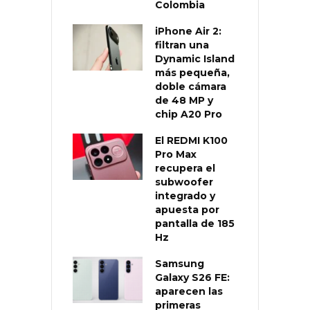
Colombia
iPhone Air 2:
filtran una
Dynamic Island
más pequeña,
doble cámara
de 48 MP y
chip A20 Pro
El REDMI K100
Pro Max
recupera el
subwoofer
integrado y
apuesta por
pantalla de 185
Hz
Samsung
Galaxy S26 FE:
aparecen las
primeras