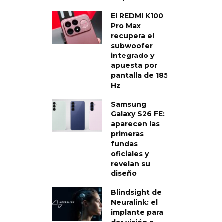
El REDMI K100
Pro Max
recupera el
subwoofer
integrado y
apuesta por
pantalla de 185
Hz
Samsung
Galaxy S26 FE:
aparecen las
primeras
fundas
oficiales y
revelan su
diseño
Blindsight de
Neuralink: el
implante para