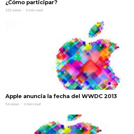
¿Cómo participar?
532 views
3 min read
Apple anuncia la fecha del WWDC 2013
56 views
2 min read