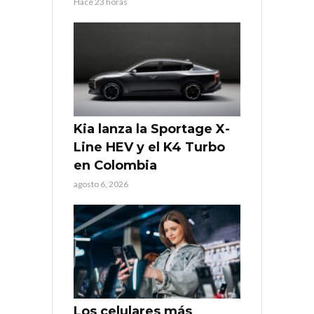
Hace 23 horas
Kia lanza la Sportage X-
Line HEV y el K4 Turbo
en Colombia
agosto 6, 2026
Los celulares más