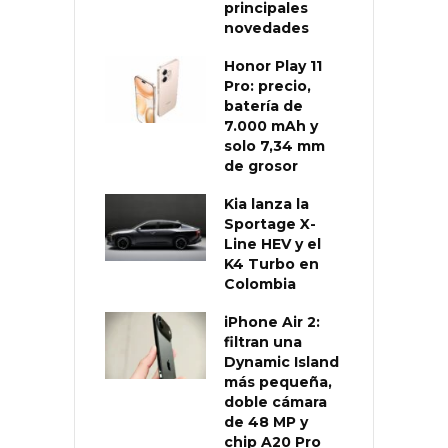
principales
novedades
Honor Play 11
Pro: precio,
batería de
7.000 mAh y
solo 7,34 mm
de grosor
Kia lanza la
Sportage X-
Line HEV y el
K4 Turbo en
Colombia
iPhone Air 2:
filtran una
Dynamic Island
más pequeña,
doble cámara
de 48 MP y
chip A20 Pro