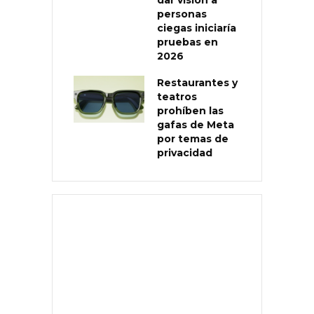
dar visión a
personas
ciegas iniciaría
pruebas en
2026
Restaurantes y
teatros
prohíben las
gafas de Meta
por temas de
privacidad