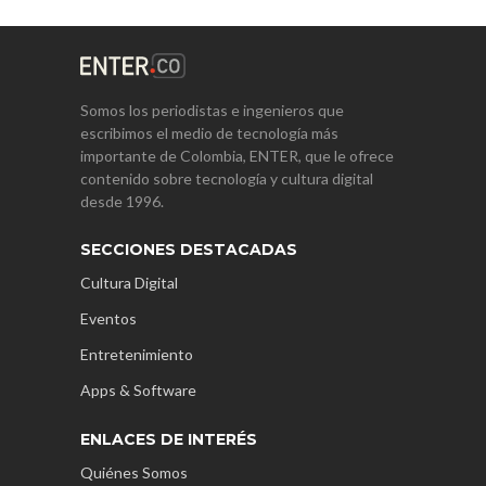
Somos los periodistas e ingenieros que
escribimos el medio de tecnología más
importante de Colombia, ENTER, que le ofrece
contenido sobre tecnología y cultura digital
desde 1996.
SECCIONES DESTACADAS
Cultura Digital
Eventos
Entretenimiento
Apps & Software
ENLACES DE INTERÉS
Quiénes Somos