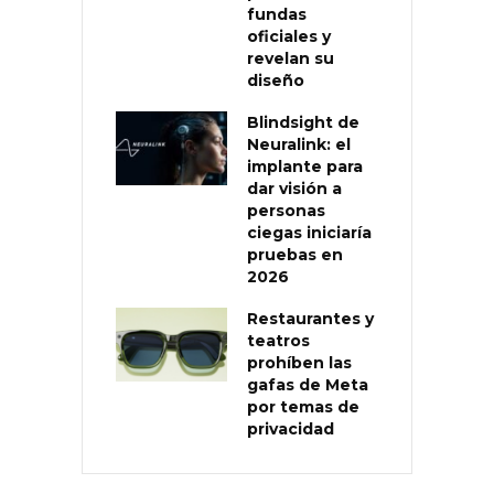
fundas
oficiales y
revelan su
diseño
Blindsight de
Neuralink: el
implante para
dar visión a
personas
ciegas iniciaría
pruebas en
2026
Restaurantes y
teatros
prohíben las
gafas de Meta
por temas de
privacidad