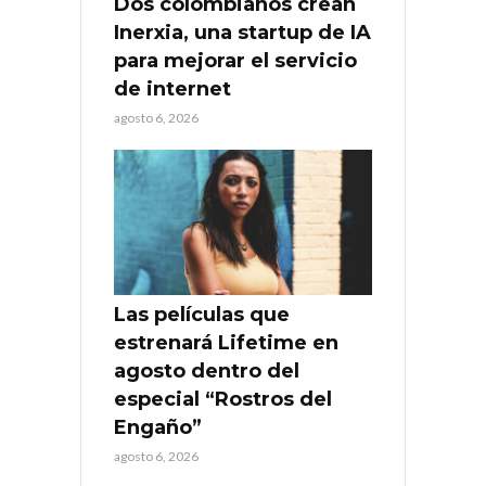
Dos colombianos crean
Inerxia, una startup de IA
para mejorar el servicio
de internet
agosto 6, 2026
Las películas que
estrenará Lifetime en
agosto dentro del
especial “Rostros del
Engaño”
agosto 6, 2026