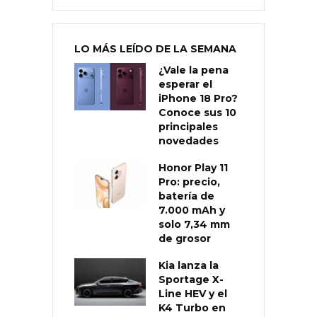
LO MÁS LEÍDO DE LA SEMANA
¿Vale la pena
esperar el
iPhone 18 Pro?
Conoce sus 10
principales
novedades
Honor Play 11
Pro: precio,
batería de
7.000 mAh y
solo 7,34 mm
de grosor
Kia lanza la
Sportage X-
Line HEV y el
K4 Turbo en