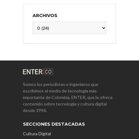
ARCHIVOS
Archivos
Somos los periodistas e ingenieros que
escribimos el medio de tecnología más
importante de Colombia, ENTER, que le ofrece
contenido sobre tecnología y cultura digital
desde 1996.
SECCIONES DESTACADAS
Cultura Digital