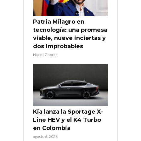
Patria Milagro en
tecnología: una promesa
viable, nueve inciertas y
dos improbables
Hace 17 horas
Kia lanza la Sportage X-
Line HEV y el K4 Turbo
en Colombia
agosto 6, 2026