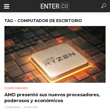
TAG - COMPUTADOR DE ESCRITORIO
COMPUTADORES
AMD presentó sus nuevos procesadores,
poderosos y económicos
1.346 views
3 min read