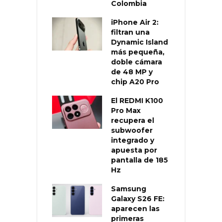
Colombia
iPhone Air 2:
filtran una
Dynamic Island
más pequeña,
doble cámara
de 48 MP y
chip A20 Pro
El REDMI K100
Pro Max
recupera el
subwoofer
integrado y
apuesta por
pantalla de 185
Hz
Samsung
Galaxy S26 FE:
aparecen las
primeras