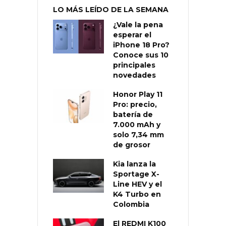
LO MÁS LEÍDO DE LA SEMANA
¿Vale la pena
esperar el
iPhone 18 Pro?
Conoce sus 10
principales
novedades
Honor Play 11
Pro: precio,
batería de
7.000 mAh y
solo 7,34 mm
de grosor
Kia lanza la
Sportage X-
Line HEV y el
K4 Turbo en
Colombia
El REDMI K100