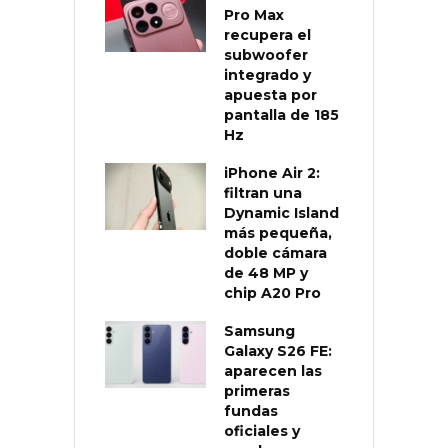
Pro Max
recupera el
subwoofer
integrado y
apuesta por
pantalla de 185
Hz
iPhone Air 2:
filtran una
Dynamic Island
más pequeña,
doble cámara
de 48 MP y
chip A20 Pro
Samsung
Galaxy S26 FE:
aparecen las
primeras
fundas
oficiales y