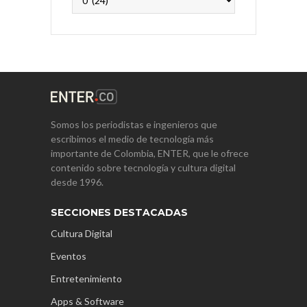
Somos los periodistas e ingenieros que
escribimos el medio de tecnología más
importante de Colombia, ENTER, que le ofrece
contenido sobre tecnología y cultura digital
desde 1996.
SECCIONES DESTACADAS
Cultura Digital
Eventos
Entretenimiento
Apps & Software