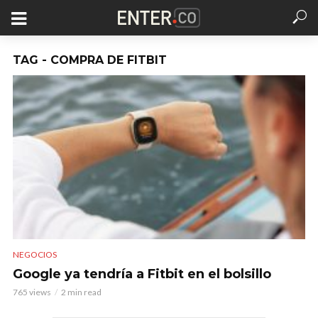
TAG - COMPRA DE FITBIT
NEGOCIOS
Google ya tendría a Fitbit en el bolsillo
765 views
2 min read