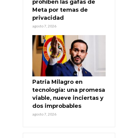
prohíben las gafas de
Meta por temas de
privacidad
agosto 7, 2026
Patria Milagro en
tecnología: una promesa
viable, nueve inciertas y
dos improbables
agosto 7, 2026