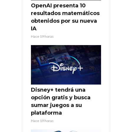
OpenAI presenta 10
resultados matemáticos
obtenidos por su nueva
IA
Hace 19 horas
Disney+ tendrá una
opción gratis y busca
sumar juegos a su
plataforma
Hace 19 horas